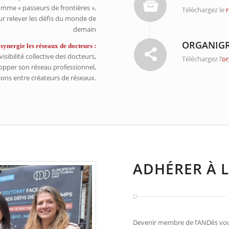
mme « passeurs de frontières »,
Téléchargez le
our relever les défis du monde de
demain
ORGANIGR
 synergie les réseaux de docteurs :
isibilité collective des docteurs,
Téléchargez l’
or
opper son réseau professionnel,
tions entre créateurs de réseaux.
ADHÉRER À 
Devenir membre de l’ANDès vo