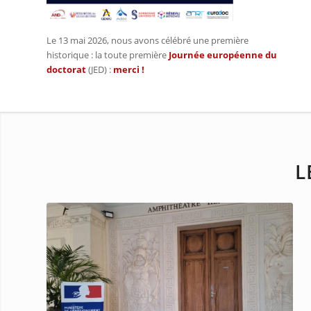
Le 13 mai 2026, nous avons célébré une première
historique : la toute première
Journée européenne du
doctorat
(JED) :
merci
!
L