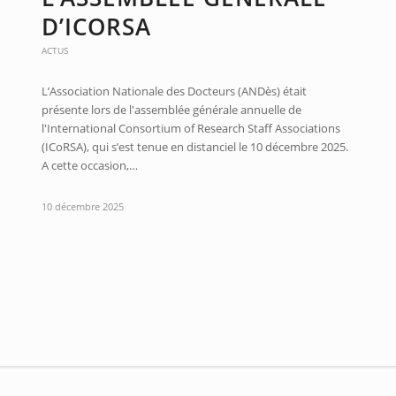
D’ICORSA
ACTUS
L’Association Nationale des Docteurs (ANDès) était
présente lors de l'assemblée générale annuelle de
l'International Consortium of Research Staff Associations
(ICoRSA), qui s’est tenue en distanciel le 10 décembre 2025.
A cette occasion,…
10 décembre 2025