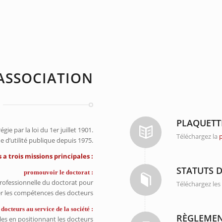
’ASSOCIATION
PLAQUETT
ie par la loi du 1er juillet 1901.
Téléchargez la
e d’utilité publique depuis 1975.
a trois missions principales :
STATUTS D
promouvoir le doctorat :
professionnelle du doctorat pour
Téléchargez le
er les compétences des docteurs
 docteurs au service de la société :
RÈGLEMEN
es en positionnant les docteurs