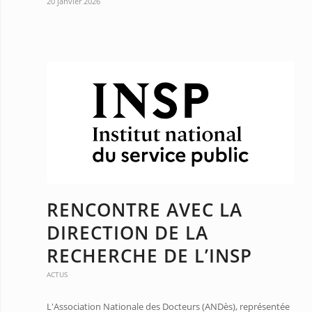
20 janvier 2026
RENCONTRE AVEC LA
DIRECTION DE LA
RECHERCHE DE L’INSP
ACTUS
L'Association Nationale des Docteurs (ANDès), représentée