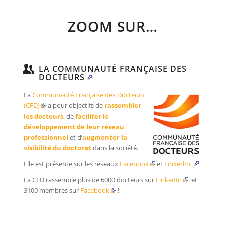
ZOOM SUR…
LA COMMUNAUTÉ FRANÇAISE DES
DOCTEURS
La
Communauté Française des Docteurs
(CFD)
a pour objectifs de
rassembler
les docteurs
, de
faciliter le
développement de leur réseau
professionnel
et d’
augmenter la
visibilité du doctorat
dans la société.
Elle est présente sur les réseaux
Facebook
et
LinkedIn.
La CFD rassemble plus de 6000 docteurs sur
LinkedIn
et
3100 membres sur
Facebook
!