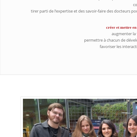
co
tirer parti de l’expertise et des savoir-faire des docteurs p
créer et mettre en
augmenter la v
permettre à chacun de dével
favoriser les interac