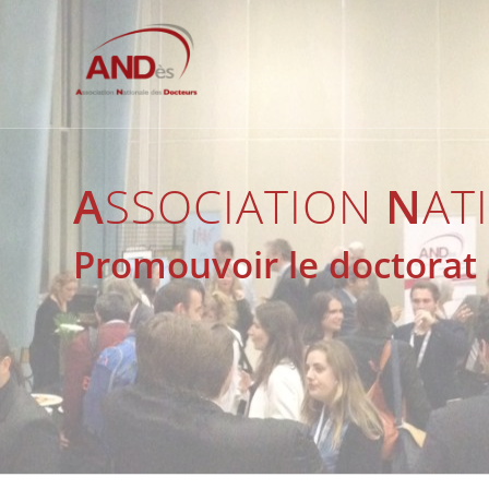
A
SSOCIATION
N
AT
Promouvoir le doctorat