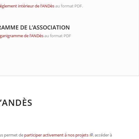
réglement intérieur de l’ANDès
au format PDF.
AMME DE L’ASSOCIATION
ganigramme de l’ANDès
au format PDF
L’ANDÈS
us permet de
participer activement à nos projets
, accéder à