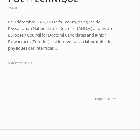
ACTUS
Le 9 décembre 2025, Dr Haifa Taoum, déléguée de
l’'Association Nationale des Docteurs (ANDès) auprès du
European Council for Doctoral Candidates and Junior
Researchers (Eurodoc), est intervenue au laboratoire de
physiques des interfaces …
9 décembre 2025
Page 4 sur 55