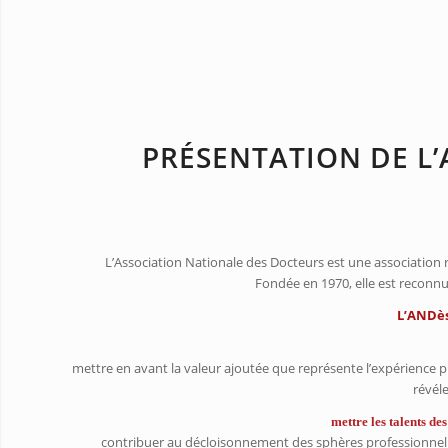
PRÉSENTATION DE L
L’Association Nationale des Docteurs est une association rég
Fondée en 1970, elle est reconnu
L’ANDès 
mettre en avant la valeur ajoutée que représente l’expérience 
révél
mettre les talents des
contribuer au décloisonnement des sphères professionnell