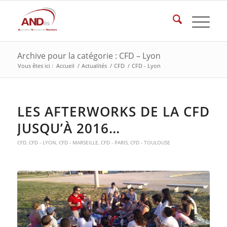
Archive pour la catégorie : CFD – Lyon
Vous êtes ici :
Accueil
/
Actualités
/
CFD
/
CFD - Lyon
LES AFTERWORKS DE LA CFD
JUSQU’À 2016…
CFD
,
CFD - LYON
,
CFD - MARSEILLE
,
CFD - PARIS
,
CFD - TOULOUSE