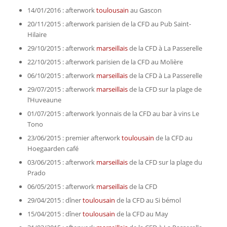
14/01/2016 : afterwork
toulousain
au Gascon
20/11/2015 : afterwork parisien de la CFD au Pub Saint-
Hilaire
29/10/2015 : afterwork
marseillais
de la CFD à La Passerelle
22/10/2015 : afterwork parisien de la CFD au Molière
06/10/2015 : afterwork
marseillais
de la CFD à La Passerelle
29/07/2015 : afterwork
marseillais
de la CFD sur la plage de
l’Huveaune
01/07/2015 : afterwork lyonnais de la CFD au bar à vins Le
Tono
23/06/2015 : premier afterwork
toulousain
de la CFD au
Hoegaarden café
03/06/2015 : afterwork
marseillais
de la CFD sur la plage du
Prado
06/05/2015 : afterwork
marseillais
de la CFD
29/04/2015 : dîner
toulousain
de la CFD au Si bémol
15/04/2015 : dîner
toulousain
de la CFD au May