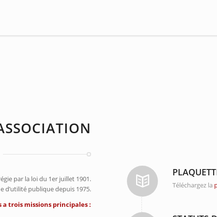
’ASSOCIATION
PLAQUETT
ie par la loi du 1er juillet 1901.
Téléchargez la
e d’utilité publique depuis 1975.
a trois missions principales :