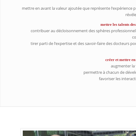
mettre en avant la valeur ajoutée que représente l’expérience 
révél
mettre les talents des
contribuer au décloisonnement des sphères professionnell
co
tirer parti de l’expertise et des savoir-faire des docteurs p
créer et mettre en
augmenter la v
permettre à chacun de dével
favoriser les interac