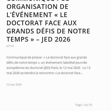
ORGANISATION DE
L’ÉVÉNEMENT « LE
DOCTORAT FACE AUX
GRANDS DÉFIS DE NOTRE
TEMPS » – JED 2026
ACTUS
Communiqué de presse : « Le doctorat face aux grands
défis de notre temps », un événement labellisé Journée
européenne du doctorat (JED) Paris, le 12 mai 2026 Le 13
mai 2026 se tiendra la rencontre « Le doctorat face…
12 mai 2026
Page 1 sur 55