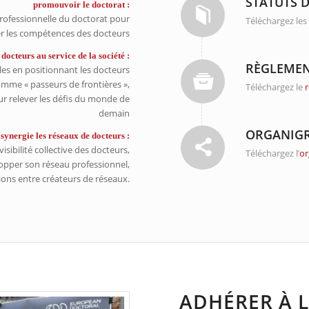
STATUTS D
promouvoir le doctorat :
professionnelle du doctorat pour
Téléchargez le
er les compétences des docteurs
 docteurs au service de la société :
RÈGLEMEN
es en positionnant les docteurs
mme « passeurs de frontières »,
Téléchargez le
our relever les défis du monde de
demain
ORGANIGR
 synergie les réseaux de docteurs :
isibilité collective des docteurs,
Téléchargez l’
or
opper son réseau professionnel,
tions entre créateurs de réseaux.
ADHÉRER À 