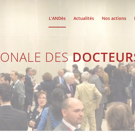
L’ANDès
Actualités
Nos actions
IONALE DES
DOCTEUR