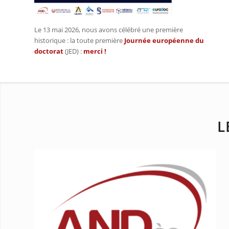
Le 13 mai 2026, nous avons célébré une première
historique : la toute première
Journée européenne du
doctorat
(JED) :
merci
!
L