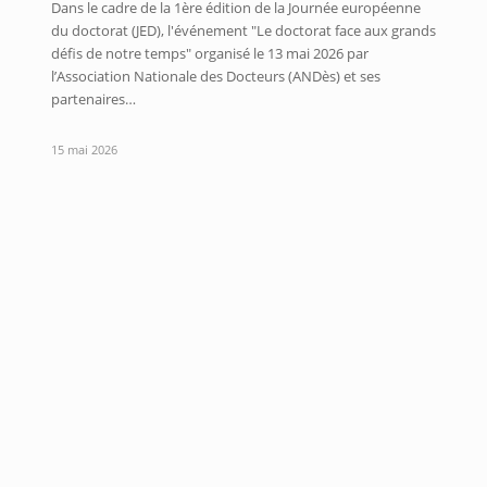
Dans le cadre de la 1ère édition de la Journée européenne
du doctorat (JED), l'événement "Le doctorat face aux grands
défis de notre temps" organisé le 13 mai 2026 par
l’Association Nationale des Docteurs (ANDès) et ses
partenaires…
15 mai 2026