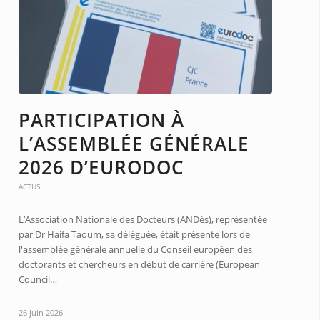
PARTICIPATION À
L’ASSEMBLÉE GÉNÉRALE
2026 D’EURODOC
ACTUS
L’Association Nationale des Docteurs (ANDès), représentée
par Dr Haifa Taoum, sa déléguée, était présente lors de
l'assemblée générale annuelle du Conseil européen des
doctorants et chercheurs en début de carrière (European
Council…
26 juin 2026