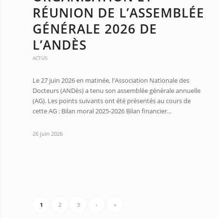
RÉUNION DE L’ASSEMBLÉE
GÉNÉRALE 2026 DE
L’ANDÈS
ACTUS
Le 27 juin 2026 en matinée, l'Association Nationale des
Docteurs (ANDès) a tenu son assemblée générale annuelle
(AG). Les points suivants ont été présentés au cours de
cette AG : Bilan moral 2025-2026 Bilan financier…
26 juin 2026
1
2
3
›
»