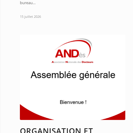
bureau…
15 juillet 2026
ORGANISATION ET