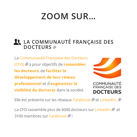
ZOOM SUR…
LA COMMUNAUTÉ FRANÇAISE DES
DOCTEURS
La
Communauté Française des Docteurs
(CFD)
a pour objectifs de
rassembler
les docteurs
, de
faciliter le
développement de leur réseau
professionnel
et d’
augmenter la
visibilité du doctorat
dans la société.
Elle est présente sur les réseaux
Facebook
et
LinkedIn.
La CFD rassemble plus de 6000 docteurs sur
LinkedIn
et
3100 membres sur
Facebook
!