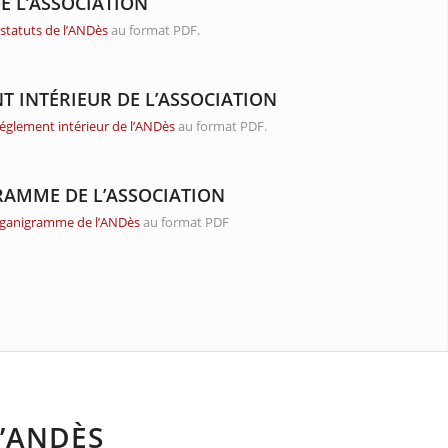
E L’ASSOCIATION
s
statuts de l’ANDès
au format PDF.
T INTÉRIEUR DE L’ASSOCIATION
réglement intérieur de l’ANDès
au format PDF.
AMME DE L’ASSOCIATION
ganigramme de l’ANDès
au format PDF
L’ANDÈS