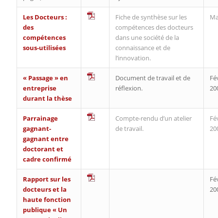
Les Docteurs :
Fiche de synthèse sur les
Ma
des
compétences des docteurs
compétences
dans une société de la
sous-utilisées
connaissance et de
l’innovation.
« Passage » en
Document de travail et de
Fé
entreprise
réflexion.
20
durant la thèse
Parrainage
Compte-rendu d’un atelier
Fé
gagnant-
de travail.
20
gagnant entre
doctorant et
cadre confirmé
Rapport sur les
Fé
docteurs et la
20
haute fonction
publique « Un