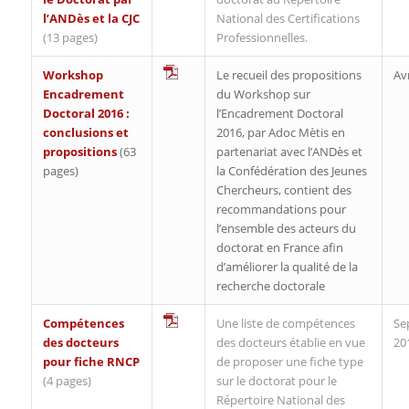
l’ANDès et la CJC
National des Certifications
(13 pages)
Professionnelles.
Workshop
Le recueil des propositions
Avr
Encadrement
du Workshop sur
Doctoral 2016 :
l’Encadrement Doctoral
conclusions et
2016, par Adoc Mètis en
propositions
(63
partenariat avec l’ANDès et
pages)
la Confédération des Jeunes
Chercheurs, contient des
recommandations pour
l’ensemble des acteurs du
doctorat en France afin
d’améliorer la qualité de la
recherche doctorale
Compétences
Une liste de compétences
Se
des docteurs
des docteurs établie en vue
20
pour fiche RNCP
de proposer une fiche type
(4 pages)
sur le doctorat pour le
Répertoire National des