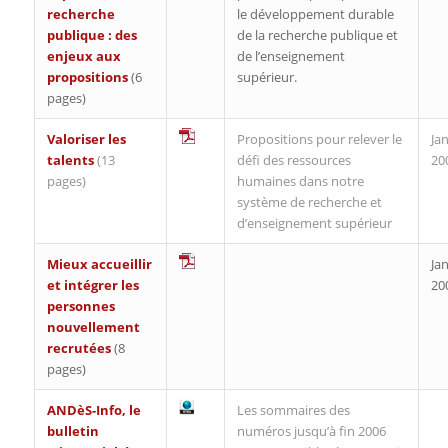
recherche
le développement durable
publique : des
de la recherche publique et
enjeux aux
de l’enseignement
propositions
(6
supérieur.
pages)
Valoriser les
Propositions pour relever le
Jan
talents
(13
défi des ressources
20
pages)
humaines dans notre
système de recherche et
d’enseignement supérieur
Mieux accueillir
Jan
et intégrer les
20
personnes
nouvellement
recrutées
(8
pages)
ANDèS-Info, le
Les sommaires des
bulletin
numéros jusqu’à fin 2006