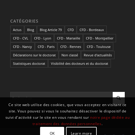
CATÉGORIES
Actus
Blog
Blog Article 79
CFD
CFD - Bordeaux
CFD - CVL
CFD - Lyon
CFD - Marseille
CFD - Montpellier
CFD - Nancy
CFD - Paris
CFD - Rennes
CFD - Toulouse
Déclarations sur le doctorat
Non classé
Revue d'actualités
Statistiques doctorat
Visibilité des docteurs et du doctorat
Ce site web utilise des cookies, que vous acceptez en visitant ce
site. Vous pouvez si vous le souhaitez désactiver le dispositif de
suivi d'activité sur le site en vous rendant sur
notre page dédiée au
traitement des données personnelles
.
OK
Learn more