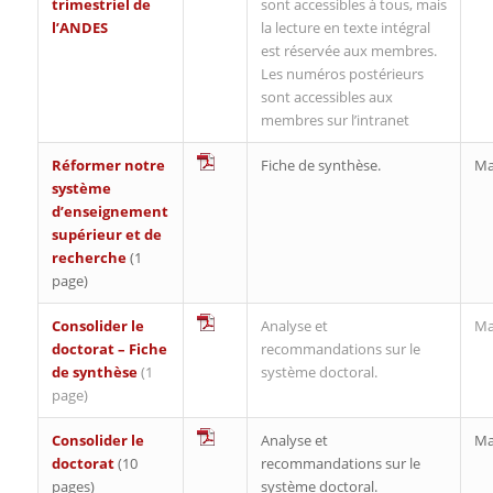
trimestriel de
sont accessibles à tous, mais
l’ANDES
la lecture en texte intégral
est réservée aux membres.
Les numéros postérieurs
sont accessibles aux
membres sur l’intranet
Réformer notre
Fiche de synthèse.
Ma
système
d’enseignement
supérieur et de
recherche
(1
page)
Consolider le
Analyse et
Ma
doctorat – Fiche
recommandations sur le
de synthèse
(1
système doctoral.
page)
Consolider le
Analyse et
Ma
doctorat
(10
recommandations sur le
pages)
système doctoral.