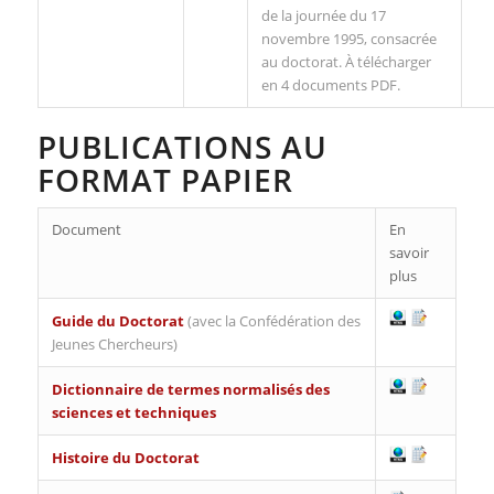
de la journée du 17
novembre 1995, consacrée
au doctorat. À télécharger
en 4 documents PDF.
PUBLICATIONS AU
FORMAT PAPIER
Document
En
savoir
plus
Guide du Doctorat
(avec la Confédération des
Jeunes Chercheurs)
Dictionnaire de termes normalisés des
sciences et techniques
Histoire du Doctorat