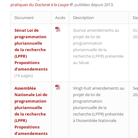
pratiques du
Doctorat à la Loupe
, publiées depuis 2013.
Document
Accès
Description
Da
Sénat Loi de
Quinze amendements au
Oc
programmation
projet de loi de
20
pluriannuelle
programmation
de la recherche
pluriannuelle de la
(LPPR)
recherche (LPPR) présentée
Propositions
au Sénat.
d’amendements
(16 pages)
Assemblée
Vingt-huit amendements au
Se
Nationale Loi de
projet de loi de
20
programmation
programmation
pluriannuelle
pluriannuelle de la
de la recherche
recherche (LPPR) présentée
(LPPR)
à l’Assemblée Nationale.
Propositions
d’amendements