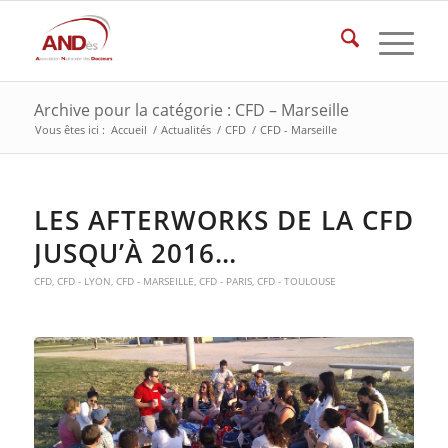
Archive pour la catégorie : CFD – Marseille
Vous êtes ici :
Accueil
/
Actualités
/
CFD
/
CFD - Marseille
LES AFTERWORKS DE LA CFD
JUSQU’À 2016…
CFD
,
CFD - LYON
,
CFD - MARSEILLE
,
CFD - PARIS
,
CFD - TOULOUSE