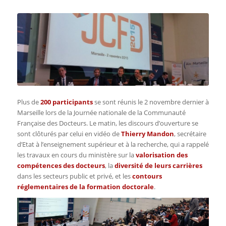
Plus de
200 participants
se sont réunis le 2 novembre dernier à
Marseille lors de la Journée nationale de la Communauté
Française des Docteurs. Le matin, les discours d’ouverture se
sont clôturés par celui en vidéo de
Thierry Mandon
, secrétaire
d’Etat à l’enseignement supérieur et à la recherche, qui a rappelé
les travaux en cours du ministère sur la
valorisation des
compétences des docteurs
, la
diversité de leurs carrières
dans les secteurs public et privé, et les
contours
réglementaires de la formation doctorale
.