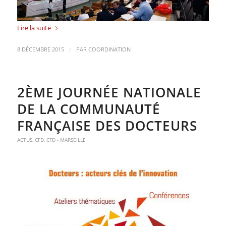
Lire la suite
/
8 DÉCEMBRE 2015
PAR
COORDINATION
2ÈME JOURNÉE NATIONALE
DE LA COMMUNAUTÉ
FRANÇAISE DES DOCTEURS
ACTUS
,
CFD
,
CFD - MARSEILLE