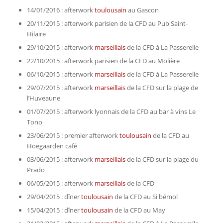
14/01/2016 : afterwork
toulousain
au Gascon
20/11/2015 : afterwork parisien de la CFD au Pub Saint-
Hilaire
29/10/2015 : afterwork
marseillais
de la CFD à La Passerelle
22/10/2015 : afterwork parisien de la CFD au Molière
06/10/2015 : afterwork
marseillais
de la CFD à La Passerelle
29/07/2015 : afterwork
marseillais
de la CFD sur la plage de
l’Huveaune
01/07/2015 : afterwork lyonnais de la CFD au bar à vins Le
Tono
23/06/2015 : premier afterwork
toulousain
de la CFD au
Hoegaarden café
03/06/2015 : afterwork
marseillais
de la CFD sur la plage du
Prado
06/05/2015 : afterwork
marseillais
de la CFD
29/04/2015 : dîner
toulousain
de la CFD au Si bémol
15/04/2015 : dîner
toulousain
de la CFD au May