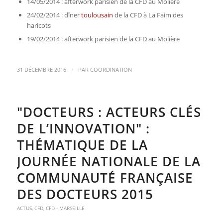
14/05/2014 : afterwork parisien de la CFD au Molière
24/02/2014 : dîner
toulousain
de la CFD à La Faim des
haricots
19/02/2014 : afterwork parisien de la CFD au Molière
/
31 DÉCEMBRE 2016
PAR
COORDINATION
"DOCTEURS : ACTEURS CLÉS
DE L’INNOVATION" :
THÉMATIQUE DE LA
JOURNÉE NATIONALE DE LA
COMMUNAUTÉ FRANÇAISE
DES DOCTEURS 2015
ACTUS
,
CFD
,
CFD - MARSEILLE