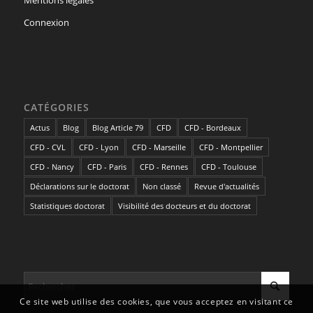
Connexion
CATÉGORIES
Actus
Blog
Blog Article 79
CFD
CFD - Bordeaux
CFD - CVL
CFD - Lyon
CFD - Marseille
CFD - Montpellier
CFD - Nancy
CFD - Paris
CFD - Rennes
CFD - Toulouse
Déclarations sur le doctorat
Non classé
Revue d'actualités
Statistiques doctorat
Visibilité des docteurs et du doctorat
Ce site web utilise des cookies, que vous acceptez en visitant ce