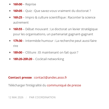
16h00
– Reprise
16h05
– Quiz : Que savez-vous vraiment du doctorat ?
16h25
– Impro & culture scientifique : Raconter la science
autrement
16h55
– Débat mouvant : Le doctorat un levier stratégique
pour les organisations, un partenariat gagnant-gagnant
17h30
– Intermède humour : La recherche peut aussi faire
rire
18h00
– Clôture : Et maintenant on fait quoi ?
18h20-20h20
– Cocktail networking
Contact presse
:
contact@andes.asso.fr
Télécharger l’intégralité du
communiqué de presse
/
12 MAI 2026
PAR
COORDINATION