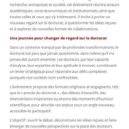
recherche, entreprises et société, cet événement réunira acteurs
académiques, socio-économiques et institutionnels, ainsi que
toutes celles et ceux qui s’y intéressent. Il invite à porter un
nouveau regard sur le doctorat, à questionner les idées reçues
et à explorer de nouvelles formes de collaborations.
Une journée pour changer de regard sur le doctorat
Dans un contexte marqué par de profondes transformations, le
doctorat est plus que jamais questionné, alors même qu’il n’a
jamais été autant essentiel. Les docteurs, par leur capacité
d’analyse, leur expertise et leur aptitude à innover, constituent
un levier stratégique pour répondre aux défis complexes
auxquels nos sociétés sont confrontées.
L’événement propose des formats originaux et engageants, tels
que le « procès du doctorat » , des débats interactifs, des
interventions inspirantes ou encore des moments d’humour
scientifique, pour aborder ces enjeux sous un angle nouveau,
accessible et participatif.
L’objectif : ouvrir le débat, déconstruire les idées reçues et faire
émerger de nouvelles perspectives sur la place des docteurs