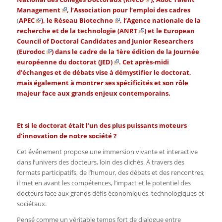
Management
, l’Association pour l’emploi des cadres
(
APEC
), le
Réseau Biotechno
, l’Agence nationale de la
recherche et de la technologie
(
ANRT
) et le European
Council of Doctoral Candidates and Junior Researchers
(
Eurodoc
) dans le cadre de la 1ère édition de la
Journée
européenne du doctorat (JED)
. Cet après-midi
d’échanges et de débats vise à démystifier le doctorat,
mais également à montrer ses spécificités et son rôle
majeur face aux grands enjeux contemporains.
Et si le doctorat était l’un des plus puissants moteurs
d’innovation de notre société ?
Cet événement propose une immersion vivante et interactive
dans l’univers des docteurs, loin des clichés. À travers des
formats participatifs, de l’humour, des débats et des rencontres,
il met en avant les compétences, l’impact et le potentiel des
docteurs face aux grands défis économiques, technologiques et
sociétaux.
Pensé comme un véritable temps fort de dialogue entre