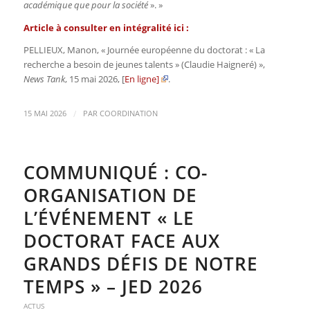
académique que pour la société
». »
Article à consulter en intégralité ici :
PELLIEUX, Manon, « Journée européenne du doctorat : « La
recherche a besoin de jeunes talents » (Claudie Haigneré) »,
News Tank
, 15 mai 2026, [
En ligne]
.
/
15 MAI 2026
PAR
COORDINATION
COMMUNIQUÉ : CO-
ORGANISATION DE
L’ÉVÉNEMENT « LE
DOCTORAT FACE AUX
GRANDS DÉFIS DE NOTRE
TEMPS » – JED 2026
ACTUS