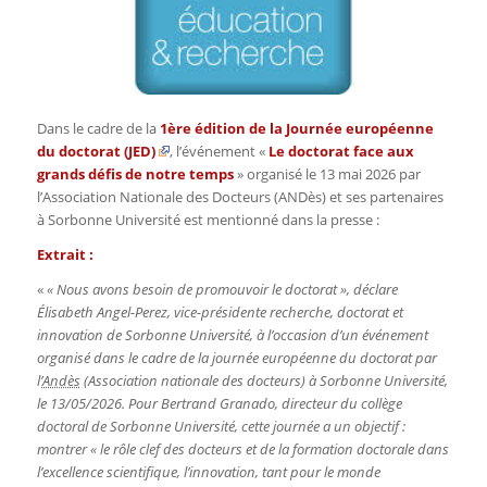
Dans le cadre de la
1ère édition de la
Journée européenne
du doctorat (JED)
, l’événement «
Le doctorat face aux
grands défis de notre temps
» organisé le 13 mai 2026 par
l’Association Nationale des Docteurs (ANDès) et ses partenaires
à Sorbonne Université est mentionné dans la presse :
Extrait :
«
« Nous avons besoin de promouvoir le doctorat », déclare
Élisabeth Angel-Perez, vice-présidente recherche, doctorat et
innovation de Sorbonne Université, à l’occasion d’un événement
organisé dans le cadre de la journée européenne du doctorat par
l’
Andès
(Association nationale des docteurs) à Sorbonne Université,
le 13/05/2026.
Pour Bertrand Granado, directeur du collège
doctoral de Sorbonne Université, cette journée a un objectif :
montrer « le rôle clef des docteurs et de la formation doctorale dans
l’excellence scientifique, l’innovation, tant pour le monde