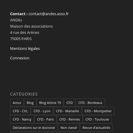
Contact :
contact@andes.asso.fr
ANDès
Maison des associations
4 rue des Arènes
75005 PARIS
Mentions légales
Connexion
CATÉGORIES
Actus
Blog
Blog Article 79
CFD
CFD - Bordeaux
CFD - CVL
CFD - Lyon
CFD - Marseille
CFD - Montpellier
CFD - Nancy
CFD - Paris
CFD - Rennes
CFD - Toulouse
Déclarations sur le doctorat
Non classé
Revue d'actualités