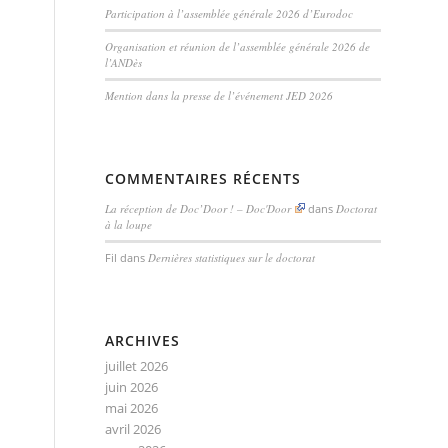
Participation à l’assemblée générale 2026 d’Eurodoc
Organisation et réunion de l’assemblée générale 2026 de
l’ANDès
Mention dans la presse de l’événement JED 2026
COMMENTAIRES RÉCENTS
La réception de Doc’Door ! – Doc'Door
dans
Doctorat
à la loupe
Fil
dans
Dernières statistiques sur le doctorat
ARCHIVES
juillet 2026
juin 2026
mai 2026
avril 2026