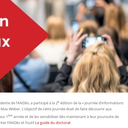
e
dente de l’ANDès, a participé à la 2
édition de la « Journée d’informations
Max Weber. L’objectif de cette journée était de faire découvrir aux
ère
eur 1
année et de les sensibiliser dès maintenant à leur poursuite de
ter l’ANDès et l’outil
Le guide du doctorat
.