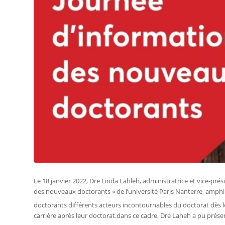
Le 18 janvier 2022, Dre Linda Lahleh, administratrice et vice-prési
des nouveaux doctorants » de l’université Paris Nanterre, amphi 
doctorants différents acteurs incontournables du doctorat dès l
carrière après leur doctorat.dans ce cadre, Dre Laheh a pu présen