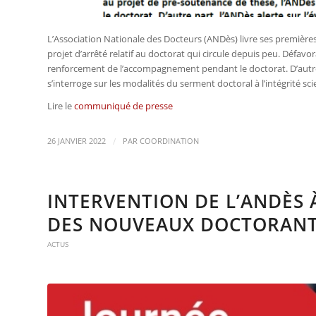
L’Association Nationale des Docteurs (ANDès) livre ses premières 
projet d’arrêté relatif au doctorat qui circule depuis peu. Défa
renforcement de l’accompagnement pendant le doctorat. D’autre pa
s’interroge sur les modalités du serment doctoral à l’intégrité sci
Lire le
communiqué de presse
/
26 JANVIER 2022
PAR
COORDINATION
INTERVENTION DE L’ANDÈS 
DES NOUVEAUX DOCTORANTS
ACTUS