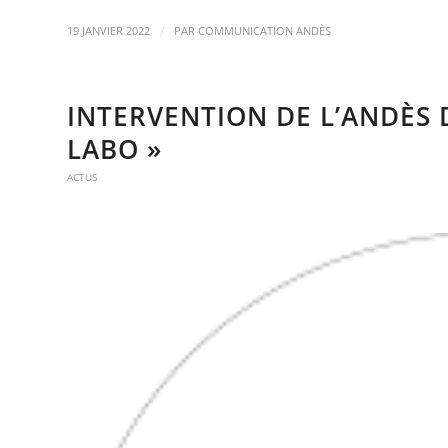
/
19 JANVIER 2022
PAR
COMMUNICATION ANDÈS
INTERVENTION DE L’ANDÈS 
LABO »
ACTUS