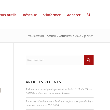
Nos outils
Réseaux
S’informer
Adhérer
Vous êtes ici :
Accueil
/
Actualités
/
2022
/
janvier
ARTICLES RÉCENTS
Publication des objectifs prioritaires 2026-2027 du CA de
l’ANDès et élection du nouveau bureau
Retour sur l’événement « Le doctorat face aux grands défis
de notre temps » – JED 2026