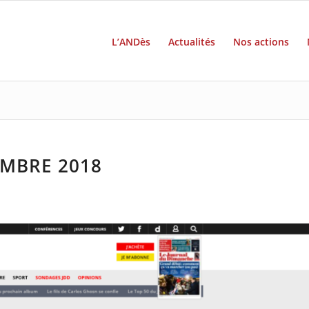
L’ANDès
Actualités
Nos actions
EMBRE 2018