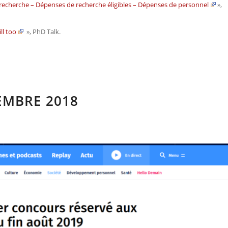
t recherche – Dépenses de recherche éligibles – Dépenses de personnel
»,
ll too
»,
PhD Talk
.
EMBRE 2018