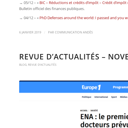
→ 05/12 – «
BIC – Réductions et crédits d’impôt – Crédit d’impô
Bulletin officiel des finances publiques.
→ 04/12 – «
PhD Defenses around the world: I passed and you wi
/
6 JANVIER 2019
PAR
COMMUNICATION ANDÈS
REVUE D’ACTUALITÉS – NOV
BLOG
,
REVUE D'ACTUALITÉS