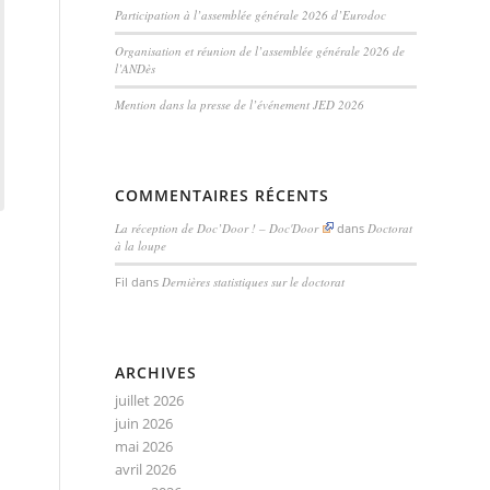
Participation à l’assemblée générale 2026 d’Eurodoc
Organisation et réunion de l’assemblée générale 2026 de
l’ANDès
Mention dans la presse de l’événement JED 2026
COMMENTAIRES RÉCENTS
La réception de Doc’Door ! – Doc'Door
dans
Doctorat
à la loupe
Fil
dans
Dernières statistiques sur le doctorat
ARCHIVES
juillet 2026
juin 2026
mai 2026
avril 2026