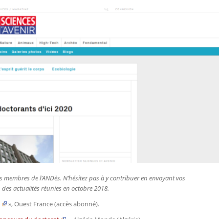
r les membres de l’ANDès. N’hésitez pas à y contribuer en envoyant vos
on des actualités réunies en octobre 2018.
»,
Ouest France
(accès abonné).