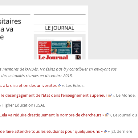
r les membres de l’ANDès. N’hésitez pas à y contribuer en envoyant vos
on des actualités réunies en décembre 2018.
, à la discrétion des universités
»,
Les Echos.
 le désengagement de l’État dans l’enseignement supérieur
»,
Le Monde.
e Higher Education
(USA)
.
 « Cela va réduire drastiquement le nombre de chercheurs »
»,
Le Journal du
e de faire attendre tous les étudiants pour quelques-uns »
» [cf. dernière