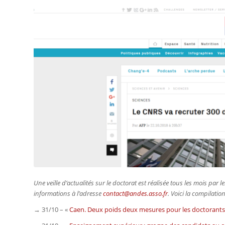
Une veille d’actualités sur le doctorat est réalisée tous les mois pa
informations à l’adresse
contact@andes.asso.fr
. Voici la compilati
→ 31/10 – «
Caen. Deux poids deux mesures pour les doctorants