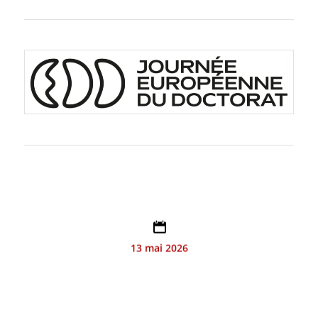
13H45 – 20H15
13 mai 2026