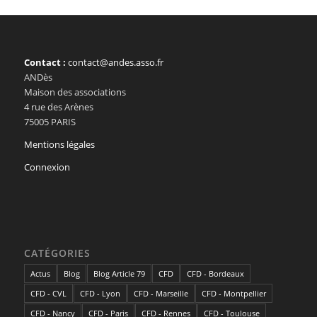
Contact :
contact@andes.asso.fr
ANDès
Maison des associations
4 rue des Arènes
75005 PARIS
Mentions légales
Connexion
CATÉGORIES
Actus
Blog
Blog Article 79
CFD
CFD - Bordeaux
CFD - CVL
CFD - Lyon
CFD - Marseille
CFD - Montpellier
CFD - Nancy
CFD - Paris
CFD - Rennes
CFD - Toulouse