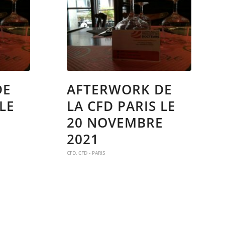
DE
AFTERWORK DE
 LE
LA CFD PARIS LE
2
20 NOVEMBRE
2021
CFD
,
CFD - PARIS