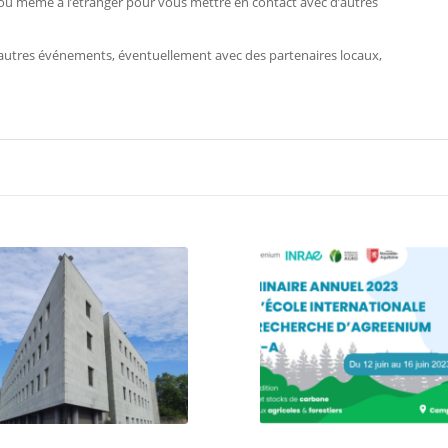
, ou même à l’étranger pour vous mettre en contact avec d’autres
d’autres événements, éventuellement avec des partenaires locaux,