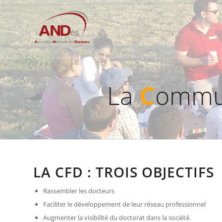
La
C
ommu
LA CFD : TROIS
OBJECTIFS
Rassembler les docteurs
Faciliter le développement de leur réseau professionnel
Augmenter la visibilité du doctorat dans la société.