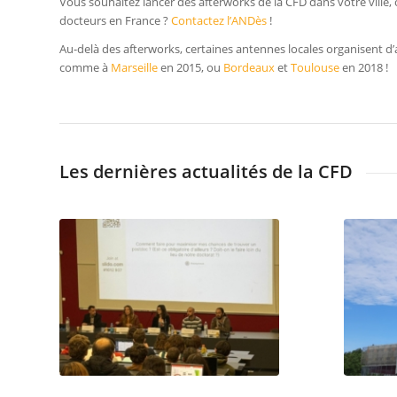
Vous souhaitez lancer des afterworks de la CFD dans votre ville
docteurs en France ?
Contactez l’ANDès
!
Au-delà des afterworks, certaines antennes locales organisent 
comme à
Marseille
en 2015, ou
Bordeaux
et
Toulouse
en 2018 !
Les dernières actualités de la CFD