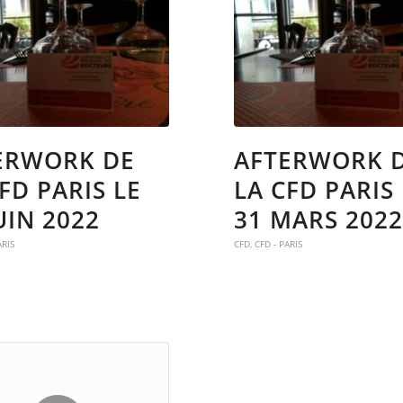
ERWORK DE
AFTERWORK 
FD PARIS LE
LA CFD PARIS
UIN 2022
31 MARS 202
ARIS
CFD
,
CFD - PARIS