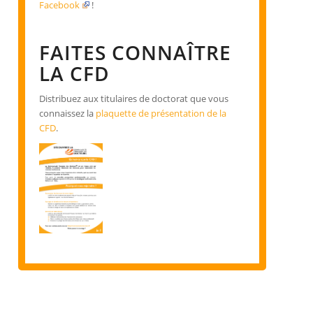
Facebook
!
FAITES CONNAÎTRE
LA CFD
Distribuez aux titulaires de doctorat que vous
connaissez la
plaquette de présentation de la
CFD
.