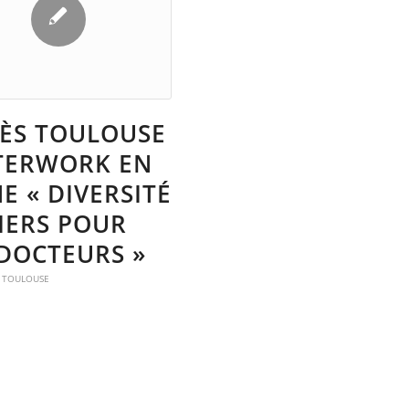
ÈS TOULOUSE
FTERWORK EN
E « DIVERSITÉ
IERS POUR
 DOCTEURS »
- TOULOUSE