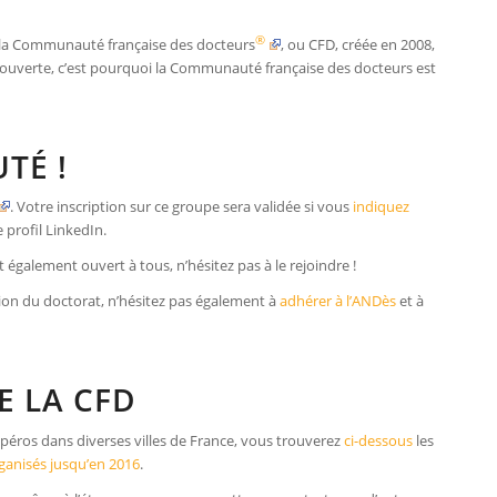
®
 de la Communauté française des docteurs
, ou CFD, créée en 2008,
 ouverte, c’est pourquoi la Communauté française des docteurs est
TÉ !
. Votre inscription sur ce groupe sera validée si vous
indiquez
 profil LinkedIn.
t également ouvert à tous, n’hésitez pas à le rejoindre !
tion du doctorat, n’hésitez pas également à
adhérer à l’ANDès
et à
E LA CFD
péros dans diverses villes de France, vous trouverez
ci-dessous
les
organisés jusqu’en 2016
.