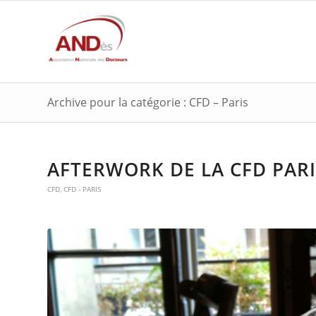
Archive pour la catégorie : CFD – Paris
AFTERWORK DE LA CFD PARIS
CFD
,
CFD - PARIS