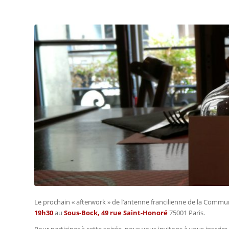
Le prochain « afterwork » de l’antenne francilienne de la Comm
19
h30
au
Sous-Bock, 49 rue Saint-Honoré
75001 Paris.