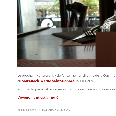
Le prochain « afterwork » de l’antenne francilienne de la Comm
au
Sous-Bock, 49 rue Saint-Honoré
75001 Paris.
Pour participer à cette soirée, nous vous invitons à vous inscrire 
L’événement est annulé.
/
29 MARS 2022
PAR
CFD ANIMATION