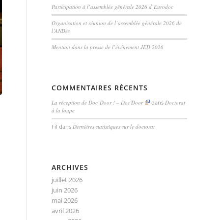
Participation à l’assemblée générale 2026 d’Eurodoc
Organisation et réunion de l’assemblée générale 2026 de
l’ANDès
Mention dans la presse de l’événement JED 2026
COMMENTAIRES RÉCENTS
La réception de Doc’Door ! – Doc'Door
dans
Doctorat
à la loupe
Fil
dans
Dernières statistiques sur le doctorat
ARCHIVES
juillet 2026
juin 2026
mai 2026
avril 2026