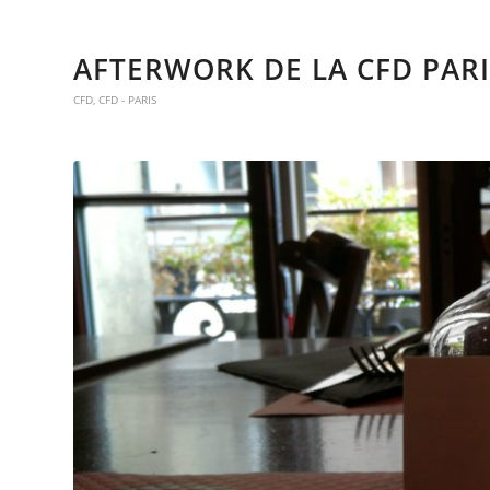
AFTERWORK DE LA CFD PARI
CFD
,
CFD - PARIS