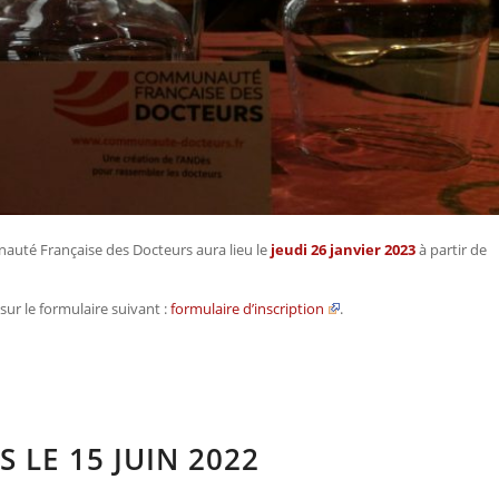
nauté Française des Docteurs aura lieu le
jeudi 26 janvier 2023
à partir de
sur le formulaire suivant :
formulaire d’inscription
.
 LE 15 JUIN 2022