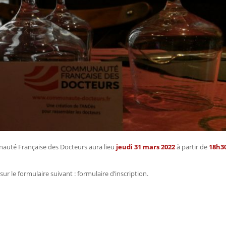
unauté Française des Docteurs aura lieu
jeudi 31 mars 2022
à partir de
18h3
sur le formulaire suivant : formulaire d’inscription.