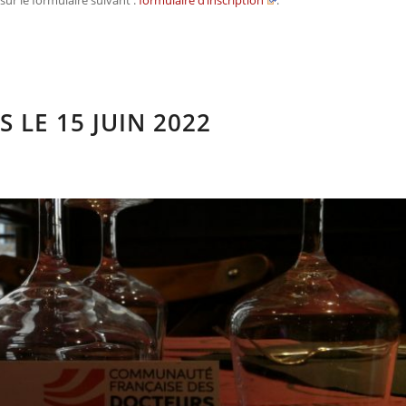
sur le formulaire suivant :
formulaire d’inscription
.
 LE 15 JUIN 2022