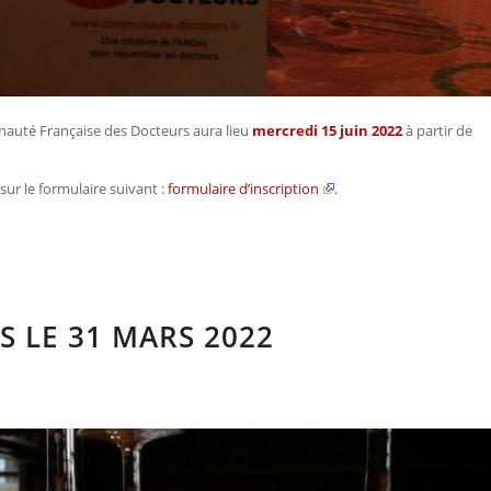
unauté Française des Docteurs aura lieu
mercredi 15 juin 2022
à partir de
sur le formulaire suivant :
formulaire d’inscription
.
S LE 31 MARS 2022