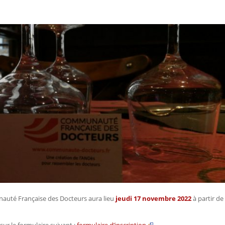
unauté Française des Docteurs aura lieu
jeudi 17 novembre 2022
à partir de