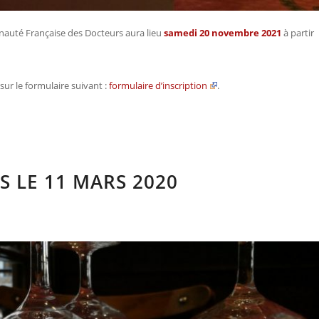
unauté Française des Docteurs aura lieu
samedi 20 novembre 2021
à partir
sur le formulaire suivant :
formulaire d’inscription
.
S LE 11 MARS 2020