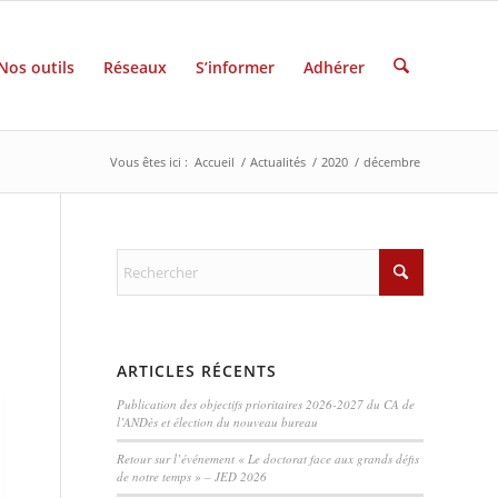
Nos outils
Réseaux
S’informer
Adhérer
Vous êtes ici :
Accueil
/
Actualités
/
2020
/
décembre
ARTICLES RÉCENTS
Publication des objectifs prioritaires 2026-2027 du CA de
l’ANDès et élection du nouveau bureau
Retour sur l’événement « Le doctorat face aux grands défis
de notre temps » – JED 2026