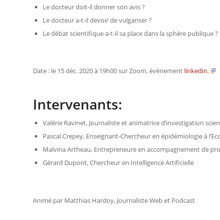
Le docteur doit-il donner son avis ?
Le docteur a-t-il devoir de vulgariser ?
Le débat scientifique a-t-il sa place dans la sphère publique ?
Date : le 15 déc. 2020 à 19h00 sur Zoom, évènement
linkedin.
Intervenants:
Valérie Ravinet, Journaliste et animatrice d’investigation scien
Pascal Crepey, Enseignant-Chercheur en épidémiologie à l’Ec
Malvina Artheau, Entrepreneure en accompagnement de proje
Gérard Dupont, Chercheur en Intelligence Artificielle
Animé par Matthias Hardoy, Journaliste Web et Podcast