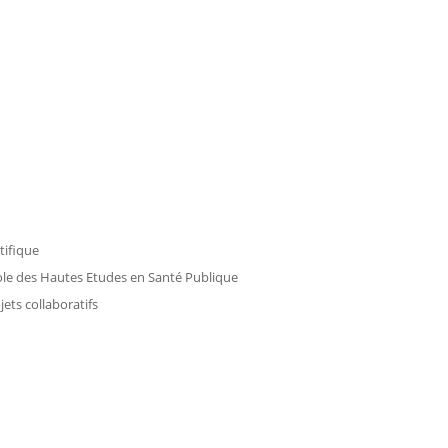
tifique
ole des Hautes Etudes en Santé Publique
ts collaboratifs