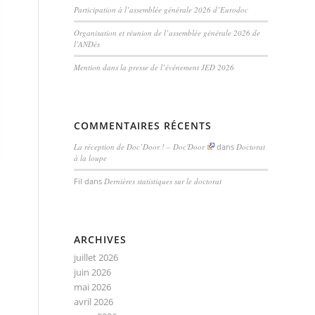
Participation à l’assemblée générale 2026 d’Eurodoc
Organisation et réunion de l’assemblée générale 2026 de
l’ANDès
Mention dans la presse de l’événement JED 2026
COMMENTAIRES RÉCENTS
La réception de Doc’Door ! – Doc'Door
dans
Doctorat
à la loupe
Fil
dans
Dernières statistiques sur le doctorat
ARCHIVES
juillet 2026
juin 2026
mai 2026
avril 2026