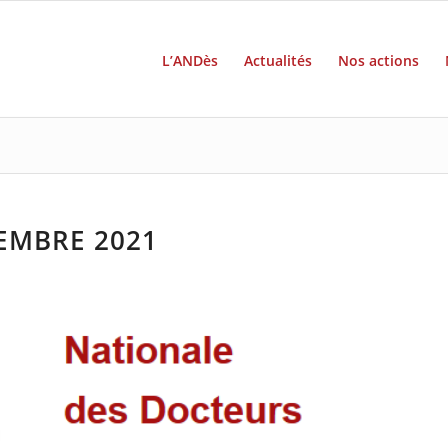
L’ANDès
Actualités
Nos actions
CEMBRE 2021