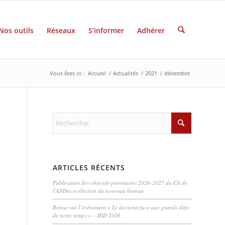
Nos outils
Réseaux
S’informer
Adhérer
Vous êtes ici :
Accueil
/
Actualités
/
2021
/
décembre
ARTICLES RÉCENTS
Publication des objectifs prioritaires 2026-2027 du CA de
l’ANDès et élection du nouveau bureau
Retour sur l’événement « Le doctorat face aux grands défis
de notre temps » – JED 2026