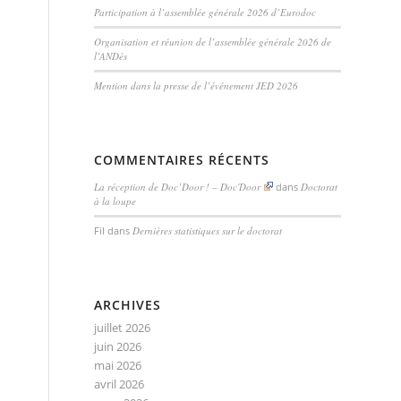
Participation à l’assemblée générale 2026 d’Eurodoc
Organisation et réunion de l’assemblée générale 2026 de
l’ANDès
Mention dans la presse de l’événement JED 2026
COMMENTAIRES RÉCENTS
La réception de Doc’Door ! – Doc'Door
dans
Doctorat
à la loupe
Fil
dans
Dernières statistiques sur le doctorat
ARCHIVES
juillet 2026
juin 2026
mai 2026
avril 2026