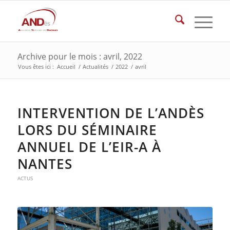
Archive pour le mois : avril, 2022
Vous êtes ici :
Accueil
/
Actualités
/
2022
/
avril
INTERVENTION DE L’ANDÈS
LORS DU SÉMINAIRE
ANNUEL DE L’EIR-A À
NANTES
ACTUS