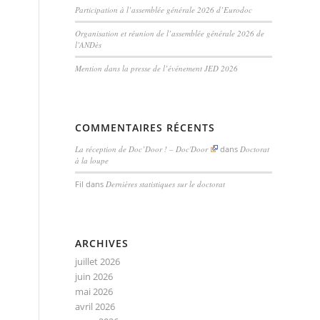
Participation à l’assemblée générale 2026 d’Eurodoc
Organisation et réunion de l’assemblée générale 2026 de
l’ANDès
Mention dans la presse de l’événement JED 2026
COMMENTAIRES RÉCENTS
La réception de Doc’Door ! – Doc'Door
dans
Doctorat
à la loupe
Fil
dans
Dernières statistiques sur le doctorat
ARCHIVES
juillet 2026
juin 2026
mai 2026
avril 2026