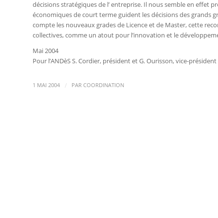
décisions stratégiques de l’ entreprise. Il nous semble en effet pr
économiques de court terme guident les décisions des grands gro
compte les nouveaux grades de Licence et de Master, cette recon
collectives, comme un atout pour l’innovation et le développe
Mai 2004
Pour l’ANDèS S. Cordier, président et G. Ourisson, vice-président
/
1 MAI 2004
PAR
COORDINATION