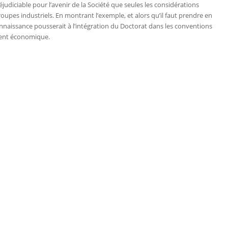
éjudiciable pour l’avenir de la Société que seules les considérations
upes industriels. En montrant l’exemple, et alors qu’il faut prendre en
naissance pousserait à l’intégration du Doctorat dans les conventions
ment économique.