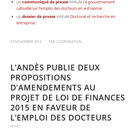
un
communiqué de presse
intitulé
Le gouvernement
cafouille sur l’emploi des docteurs en entreprise
un
dossier de presse
intitulé
Doctorat et recherche en
entreprise
.
/
25 NOVEMBRE 2014
PAR
COORDINATION
L’ANDÈS PUBLIE DEUX
PROPOSITIONS
D’AMENDEMENTS AU
PROJET DE LOI DE FINANCES
2015 EN FAVEUR DE
L’EMPLOI DES DOCTEURS
ACTUS