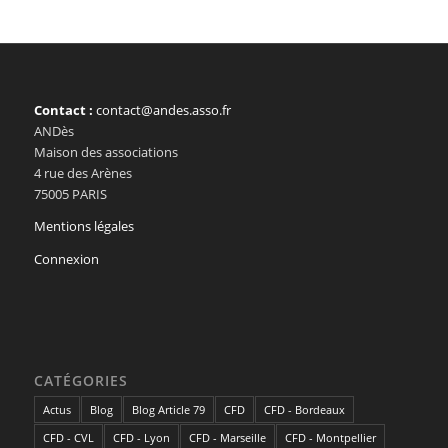
Contact :
contact@andes.asso.fr
ANDès
Maison des associations
4 rue des Arènes
75005 PARIS
Mentions légales
Connexion
CATÉGORIES
Actus
Blog
Blog Article 79
CFD
CFD - Bordeaux
CFD - CVL
CFD - Lyon
CFD - Marseille
CFD - Montpellier