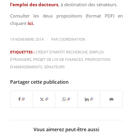
l’emploi des docteurs
, à destination des sénateurs.
Consulter les deux propositions (format PDF) en
cliquant
ici
.
/
19 NOVEMBRE 2014
PAR
COORDINATION
ETIQUETTES :
CRÉDIT D'IMPÔT RECHERCHE
,
EMPLOI
,
ÉTRANGERS
,
PROJET DE LOI DE FINANCES
,
PROPOSITION
D'AMENDEMENTS
,
SÉNATEURS
Partager cette publication
Vous aimerez peut-être aussi