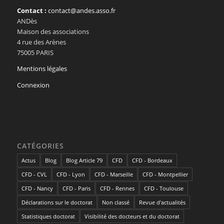
Contact :
contact@andes.asso.fr
ANDès
Maison des associations
4 rue des Arènes
75005 PARIS
Mentions légales
Connexion
CATÉGORIES
Actus
Blog
Blog Article 79
CFD
CFD - Bordeaux
CFD - CVL
CFD - Lyon
CFD - Marseille
CFD - Montpellier
CFD - Nancy
CFD - Paris
CFD - Rennes
CFD - Toulouse
Déclarations sur le doctorat
Non classé
Revue d'actualités
Statistiques doctorat
Visibilité des docteurs et du doctorat