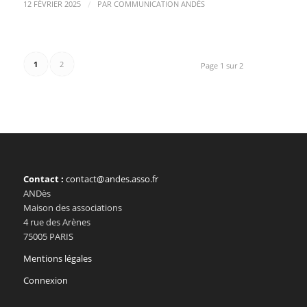
/
12 FÉVRIER 2025
PAR
COMMUNICATION ANDÈS
1
2
Page 1 sur 2
Contact :
contact@andes.asso.fr
ANDès
Maison des associations
4 rue des Arènes
75005 PARIS
Mentions légales
Connexion