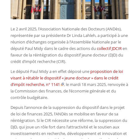
Le 2 avril 2025, l’Association Nationale des Docteurs (ANDès),
représentée par sa présidente Dr Linda Lahleh, a participé à une
réunion d’échanges organisée à l’Assemblée Nationale par le
député Paul Midy dans le cadre des actions du
collectif JDCIR
en
faveur de la réintégration du dispositif jeune docteur (DJD) du
crédit d’impôt recherche (CIR).
Le député Paul Midy a en effet déposé une
proposition de loi
visant à rétablir le dispositif « jeune docteur » dans le crédit
d’impôt recherche, n° 1141
, le mardi 18 mars 2025, renvoyée à
la Commission des finances, de l’économie générale et du
contrôle budgétaire.
Depuis l’annonce de la suppression du dispositif dans le projet
de loi de finances 2025
, l’ANDès se mobilise en faveur de sa
réintégration.
Si le CIR nécessite une réforme, la suppression du
DJD, qui joue un rôle fort dans l’attractivité et le soutien aux
investissements en recherche, développement et innovation et