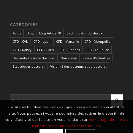
CATÉGORIES
Actus
Blog
Blog Article 79
CFD
CFD - Bordeaux
CFD - CVL
CFD - Lyon
CFD - Marseille
CFD - Montpellier
CFD - Nancy
CFD - Paris
CFD - Rennes
CFD - Toulouse
Déclarations sur le doctorat
Non classé
Revue d'actualités
Statistiques doctorat
Visibilité des docteurs et du doctorat
Ce site web utilise des cookies, que vous acceptez en visitant ce
site. Vous pouvez si vous le souhaitez désactiver le dispositif de
suivi d'activité sur le site en vous rendant sur
notre page dédiée au
traitement des données personnelles
.