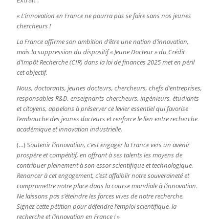
«
L’innovation en France ne pourra pas se faire sans nos jeunes
chercheurs !
La France affirme son ambition d’être une nation d’innovation,
mais la suppression du dispositif « Jeune Docteur » du Crédit
d’Impôt Recherche (CIR) dans la loi de finances 2025 met en péril
cet objectif.
Nous, doctorants, jeunes docteurs, chercheurs, chefs d’entreprises,
responsables R&D, enseignants-chercheurs, ingénieurs, étudiants
et citoyens, appelons à préserver ce levier essentiel qui favorise
l’embauche des jeunes docteurs et renforce le lien entre recherche
académique et innovation industrielle.
(…)
Soutenir l’innovation, c’est engager la France vers un avenir
prospère et compétitif, en offrant à ses talents les moyens de
contribuer pleinement à son essor scientifique et technologique.
Renoncer à cet engagement, c’est affaiblir notre souveraineté et
compromettre notre place dans la course mondiale à l’innovation.
Ne laissons pas s’éteindre les forces vives de notre recherche.
Signez cette pétition pour défendre l’emploi scientifique, la
recherche et l’innovation en France ! »