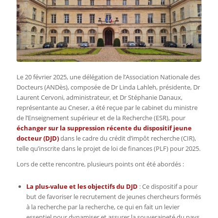
Le 20 février 2025, une délégation de l’Association Nationale des
Docteurs (ANDès), composée de Dr Linda Lahleh, présidente, Dr
Laurent Cervoni, administrateur, et Dr Stéphanie Danaux,
représentante au Cneser, a été reçue par le cabinet du ministre
de l’Enseignement supérieur et de la Recherche (ESR), pour
échanger sur la suppression récente du dispositif jeune
docteur (DJD)
dans le cadre du crédit d’impôt recherche (CIR),
telle qu’inscrite dans le projet de loi de finances (PLF) pour 2025.
Lors de cette rencontre, plusieurs points ont été abordés :
La plus-value et les objectifs du DJD
: Ce dispositif a pour
but de favoriser le recrutement de jeunes chercheurs formés
à la recherche par la recherche, ce qui en fait un levier
essentiel pour dynamiser et assurer la souveraineté du pays