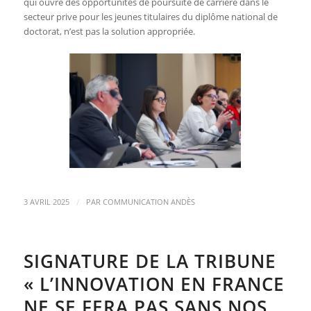
qui ouvre des opportunités de poursuite de carrière dans le
secteur prive pour les jeunes titulaires du diplôme national de
doctorat, n’est pas la solution appropriée.
/
3 AVRIL 2025
PAR
COMMUNICATION ANDÈS
SIGNATURE DE LA TRIBUNE
« L’INNOVATION EN FRANCE
NE SE FERA PAS SANS NOS