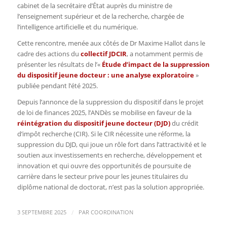
cabinet de la secrétaire d’État auprès du ministre de
l’enseignement supérieur et de la recherche, chargée de
l’intelligence artificielle et du numérique.
Cette rencontre, menée aux côtés de Dr Maxime Hallot dans le
cadre des actions du
collectif JDCIR
, a notamment permis de
présenter les résultats de l’«
Étude d’impact de la suppression
du dispositif jeune docteur : une analyse exploratoire
»
publiée pendant l’été 2025.
Depuis l’annonce de la suppression du dispositif dans le projet
de loi de finances 2025
, l’ANDès se mobilise en faveur de la
réintégration du dispositif jeune docteur (DJD)
du crédit
d’impôt recherche (CIR).
Si le CIR nécessite une réforme, la
suppression du DJD, qui joue un rôle fort dans l’attractivité et le
soutien aux investissements en recherche, développement et
innovation et qui ouvre des opportunités de poursuite de
carrière dans le secteur prive pour les jeunes titulaires du
diplôme national de doctorat, n’est pas la solution appropriée.
/
3 SEPTEMBRE 2025
PAR
COORDINATION