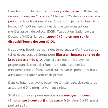
Dans la continuité de son
communiqué de presse
du 05 février,
de son
discours en Cneser
du 11 février 2025, de son
soutien à la
pétition
« Pour la réintégration du dispositif jeune docteur dans
le crédit d’impôt recherche » et dans le cadre des actions
menées au sein du collectif JDCIR, l’Association Nationale des
Docteurs (ANDès) lance un
appel à témoignages sur le
dispositif jeune docteur (DJD).
Nous avons besoin de réunir des témoignages d’entreprises de
tailles et secteurs différents pour
illustrer l’impact concret de
la suppression du DJD
. Ceux-ci permettront d’étayer les
propos dans le cadre de réunions / audiences avec les
ministères concernés ou avec d’autres parties prenantes, mais
aussi dans le cadre d’articles de presse.
Dans ce but, nous avons besoin de témoignages de structures
acceptant d’être nominativement citées.
Si tel est votre cas, pourriez-vous nous
envoyer un court
témoignage à
contact@andes.asso.fr
(environ 6 à 10 lignes),
portant soit :