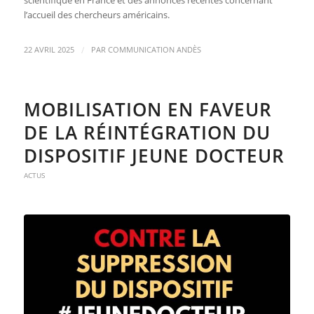
l’accueil des chercheurs américains.
/
22 AVRIL 2025
PAR
COMMUNICATION ANDÈS
MOBILISATION EN FAVEUR
DE LA RÉINTÉGRATION DU
DISPOSITIF JEUNE DOCTEUR
ACTUS