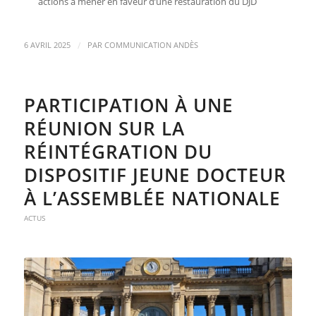
actions à mener en faveur d’une restauration du DJD
/
6 AVRIL 2025
PAR
COMMUNICATION ANDÈS
PARTICIPATION À UNE
RÉUNION SUR LA
RÉINTÉGRATION DU
DISPOSITIF JEUNE DOCTEUR
À L’ASSEMBLÉE NATIONALE
ACTUS