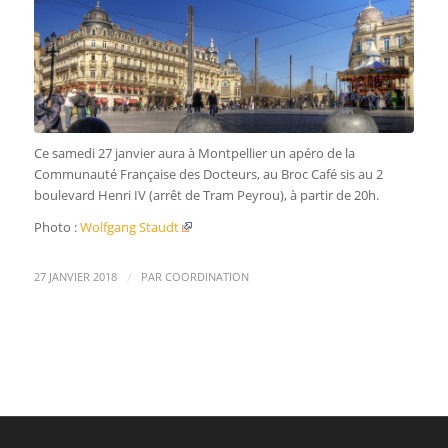
Ce samedi 27 janvier aura à Montpellier un apéro de la
Communauté Française des Docteurs, au Broc Café sis au 2
boulevard Henri IV (arrêt de Tram Peyrou), à partir de 20h.
Photo :
Wolfgang Staudt
/
27 JANVIER 2018
PAR
COORDINATION