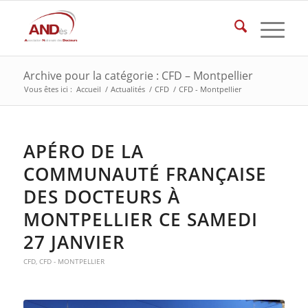
Archive pour la catégorie : CFD – Montpellier
Vous êtes ici :
Accueil
/
Actualités
/
CFD
/
CFD - Montpellier
APÉRO DE LA
COMMUNAUTÉ FRANÇAISE
DES DOCTEURS À
MONTPELLIER CE SAMEDI
27 JANVIER
CFD
,
CFD - MONTPELLIER