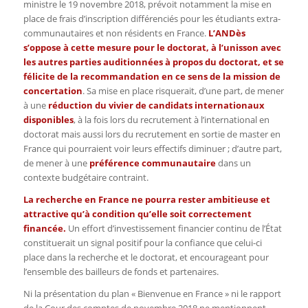
ministre le 19 novembre 2018, prévoit notamment la mise en
place de frais d’inscription différenciés pour les étudiants extra-
communautaires et non résidents en France.
L’ANDès
s’oppose à cette mesure pour le doctorat, à l’unisson avec
les autres parties auditionnées à propos du doctorat, et se
félicite de la recommandation en ce sens de la mission de
concertation
. Sa mise en place risquerait, d’une part, de mener
à une
réduction du vivier de candidats internationaux
disponibles
, à la fois lors du recrutement à l’international en
doctorat mais aussi lors du recrutement en sortie de master en
France qui pourraient voir leurs effectifs diminuer ; d’autre part,
de mener à une
préférence communautaire
dans un
contexte budgétaire contraint.
La recherche en France ne pourra rester ambitieuse et
attractive qu’à condition qu’elle soit correctement
financée.
Un effort d’investissement financier continu de l’État
constituerait un signal positif pour la confiance que celui-ci
place dans la recherche et le doctorat, et encourageant pour
l’ensemble des bailleurs de fonds et partenaires.
Ni la présentation du plan « Bienvenue en France » ni le rapport
de la Cour des comptes de novembre 2018 ne mentionnent