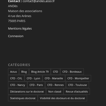
Contact :
contact@andes.asso.fr
ANDès
Maison des associations
4 rue des Arènes
75005 PARIS
Mentions légales
Connexion
CATÉGORIES
Actus
Blog
Blog Article 79
CFD
CFD - Bordeaux
CFD - CVL
CFD - Lyon
CFD - Marseille
CFD - Montpellier
CFD - Nancy
CFD - Paris
CFD - Rennes
CFD - Toulouse
Déclarations sur le doctorat
Non classé
Revue d'actualités
Statistiques doctorat
Visibilité des docteurs et du doctorat