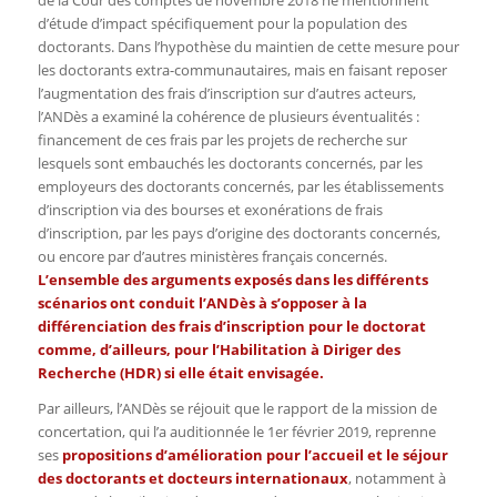
d’étude d’impact spécifiquement pour la population des
doctorants. Dans l’hypothèse du maintien de cette mesure pour
les doctorants extra-communautaires, mais en faisant reposer
l’augmentation des frais d’inscription sur d’autres acteurs,
l’ANDès a examiné la cohérence de plusieurs éventualités :
financement de ces frais par les projets de recherche sur
lesquels sont embauchés les doctorants concernés, par les
employeurs des doctorants concernés, par les établissements
d’inscription via des bourses et exonérations de frais
d’inscription, par les pays d’origine des doctorants concernés,
ou encore par d’autres ministères français concernés.
L’ensemble des arguments exposés dans les différents
scénarios ont conduit l’ANDès à s’opposer à la
différenciation des frais d’inscription pour le doctorat
comme, d’ailleurs, pour l’Habilitation à Diriger des
Recherche (HDR) si elle était envisagée.
Par ailleurs, l’ANDès se réjouit que le rapport de la mission de
concertation, qui l’a auditionnée le 1er février 2019, reprenne
ses
propositions d’amélioration pour l’accueil et le séjour
des doctorants et docteurs internationaux
, notamment à