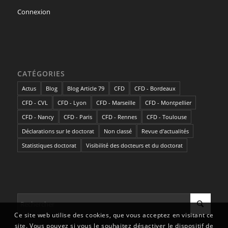
Connexion
CATÉGORIES
Actus
Blog
Blog Article 79
CFD
CFD - Bordeaux
CFD - CVL
CFD - Lyon
CFD - Marseille
CFD - Montpellier
CFD - Nancy
CFD - Paris
CFD - Rennes
CFD - Toulouse
Déclarations sur le doctorat
Non classé
Revue d'actualités
Statistiques doctorat
Visibilité des docteurs et du doctorat
Ce site web utilise des cookies, que vous acceptez en visitant ce
site. Vous pouvez si vous le souhaitez désactiver le dispositif de