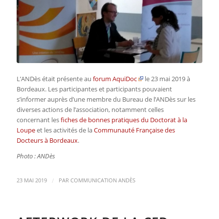
L’ANDès était présente au
forum AquiDoc
le 23 mai 2019 à
Bordeaux. Les participantes et participants pouvaient
s’informer auprès d’une membre du Bureau de l’ANDès sur les
diverses actions de l’association, notamment celles
concernant les
fiches de bonnes pratiques du Doctorat à la
Loupe
et les activités de la
Communauté Française des
Docteurs à Bordeaux
.
Photo : ANDès
/
23 MAI 2019
PAR
COMMUNICATION ANDÈS