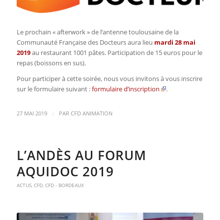
Le prochain « afterwork » de l’antenne toulousaine de la
Communauté Française des Docteurs aura lieu
mardi 28 mai
2019
au restaurant 1001 pâtes. Participation de 15 euros pour le
repas (boissons en sus).
Pour participer à cette soirée, nous vous invitons à vous inscrire
sur le formulaire suivant :
formulaire d’inscription
.
/
27 MAI 2019
PAR
CFD ANIMATION
L’ANDÈS AU FORUM
AQUIDOC 2019
ACTUS
,
CFD
,
CFD - BORDEAUX