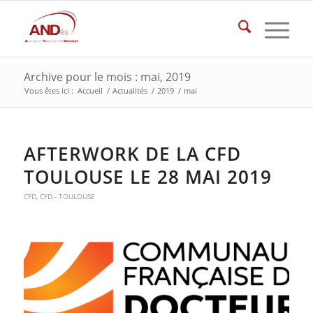
Archive pour le mois : mai, 2019
Vous êtes ici :
Accueil
/
Actualités
/
2019
/
mai
AFTERWORK DE LA CFD
TOULOUSE LE 28 MAI 2019
CFD
,
CFD - TOULOUSE