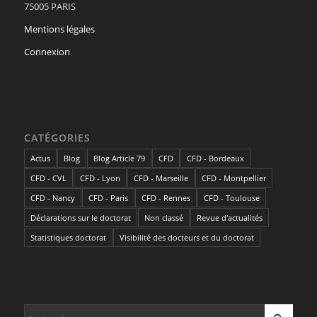
75005 PARIS
Mentions légales
Connexion
CATÉGORIES
Actus
Blog
Blog Article 79
CFD
CFD - Bordeaux
CFD - CVL
CFD - Lyon
CFD - Marseille
CFD - Montpellier
CFD - Nancy
CFD - Paris
CFD - Rennes
CFD - Toulouse
Déclarations sur le doctorat
Non classé
Revue d'actualités
Statistiques doctorat
Visibilité des docteurs et du doctorat