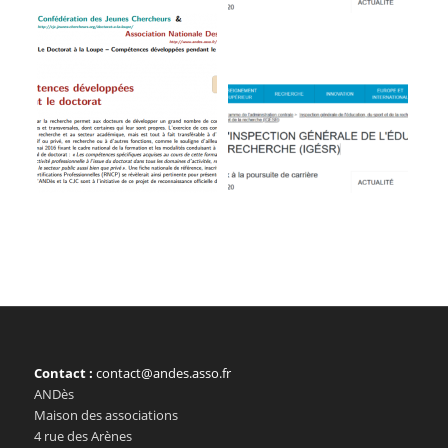
Contact :
contact@andes.asso.fr
ANDès
Maison des associations
4 rue des Arènes