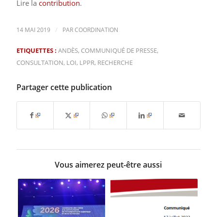
Lire la
contribution
.
/
14 MAI 2019
PAR
COORDINATION
ETIQUETTES :
ANDÈS
,
COMMUNIQUÉ DE PRESSE
,
CONSULTATION
,
LOI
,
LPPR
,
RECHERCHE
Partager cette publication
Vous aimerez peut-être aussi