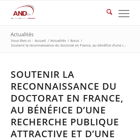
Actualités
Vous êtes ici :
Accueil
/
Actualités
/
Actus
/
Soutenir la reconnaissance du doctorat en France, au bénéfice d’une r...
SOUTENIR LA
RECONNAISSANCE DU
DOCTORAT EN FRANCE,
AU BÉNÉFICE D’UNE
RECHERCHE PUBLIQUE
ATTRACTIVE ET D’UNE