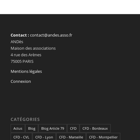
Contact :
contact@andes.asso.fr
ANDès
Maison des associations
4 rue des Arènes
75005 PARIS
Mentions légales
Connexion
CATÉGORIES
Actus
Blog
Blog Article 79
CFD
CFD - Bordeaux
CFD - CVL
CFD - Lyon
CFD - Marseille
CFD - Montpellier