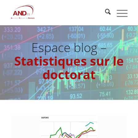
Espace blog –
Statistiques sur le
doctorat