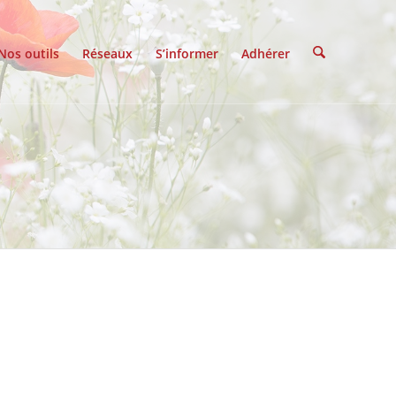
Nos outils
Réseaux
S’informer
Adhérer