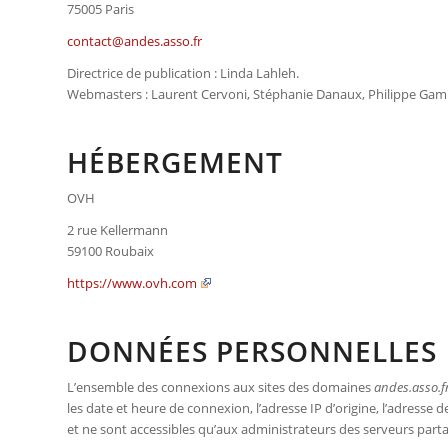
75005 Paris
contact@andes.asso.fr
Directrice de publication : Linda Lahleh.
Webmasters : Laurent Cervoni, Stéphanie Danaux, Philippe Gamb
HÉBERGEMENT
OVH
2 rue Kellermann
59100 Roubaix
https://www.ovh.com
DONNÉES PERSONNELLES
L’ensemble des connexions aux sites des domaines
andes.asso.f
les date et heure de connexion, l’adresse IP d’origine, l’adresse
et ne sont accessibles qu’aux administrateurs des serveurs parta