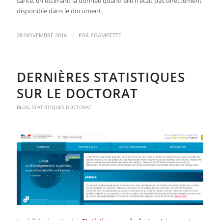
santé, en estimant la donnée quand elle n’était pas directement
disponible dans le document.
/
28 NOVEMBRE 2016
PAR
PGAMBETTE
DERNIÈRES STATISTIQUES
SUR LE DOCTORAT
BLOG
,
STATISTIQUES DOCTORAT