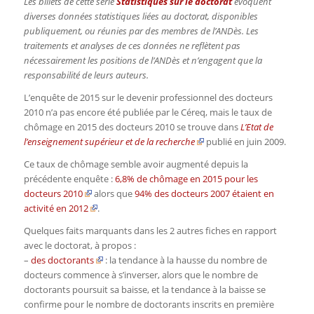
Les billets de cette série
Statistiques sur le doctorat
évoquent
diverses données statistiques liées au doctorat, disponibles
publiquement, ou réunies par des membres de l’ANDès. Les
traitements et analyses de ces données ne reflètent pas
nécessairement les positions de l’ANDès et n’engagent que la
responsabilité de leurs auteurs.
L’enquête de 2015 sur le devenir professionnel des docteurs
2010 n’a pas encore été publiée par le Céreq, mais le taux de
chômage en 2015 des
docteurs
2010 se trouve dans
L’Etat de
l’enseignement supérieur et de la recherche
publié en juin 2009.
Ce taux de chômage semble avoir augmenté depuis la
précédente enquête :
6,8% de chômage en 2015 pour les
docteurs 2010
alors que
94% des docteurs 2007 étaient en
activité en 2012
.
Quelques faits marquants dans les 2 autres fiches en rapport
avec le doctorat, à propos :
–
des doctorants
: la tendance à la hausse du nombre de
docteurs
commence à s’inverser, alors que le nombre de
doctorants poursuit sa baisse, et la tendance à la baisse se
confirme pour le nombre de doctorants inscrits en première