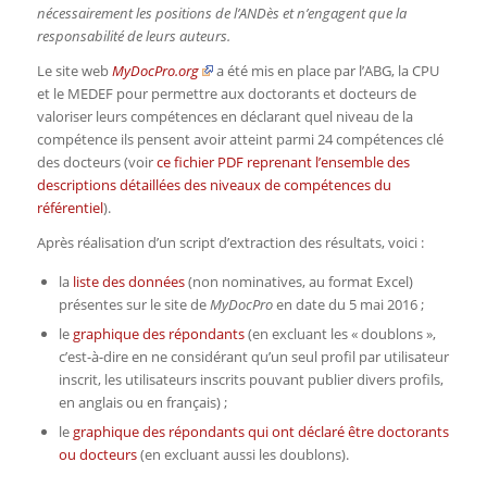
nécessairement les positions de l’ANDès et n’engagent que la
responsabilité de leurs auteurs.
Le site web
MyDocPro.org
a été mis en place par l’ABG, la CPU
et le MEDEF pour permettre aux doctorants et docteurs de
valoriser leurs compétences en déclarant quel niveau de la
compétence ils pensent avoir atteint parmi 24 compétences clé
des docteurs (voir
ce fichier PDF reprenant l’ensemble des
descriptions détaillées des niveaux de compétences du
référentiel
).
Après réalisation d’un script d’extraction des résultats, voici :
la
liste des données
(non nominatives, au format Excel)
présentes sur le site de
MyDocPro
en date du 5 mai 2016 ;
le
graphique des répondants
(en excluant les « doublons »,
c’est-à-dire en ne considérant qu’un seul profil par utilisateur
inscrit, les utilisateurs inscrits pouvant publier divers profils,
en anglais ou en français) ;
le
graphique des répondants qui ont déclaré être doctorants
ou docteurs
(en excluant aussi les doublons).