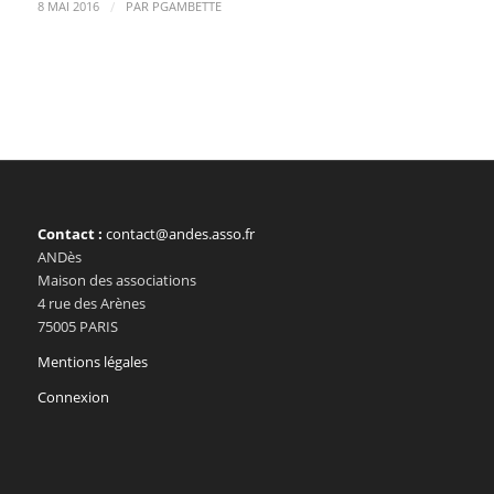
/
8 MAI 2016
PAR
PGAMBETTE
Contact :
contact@andes.asso.fr
ANDès
Maison des associations
4 rue des Arènes
75005 PARIS
Mentions légales
Connexion