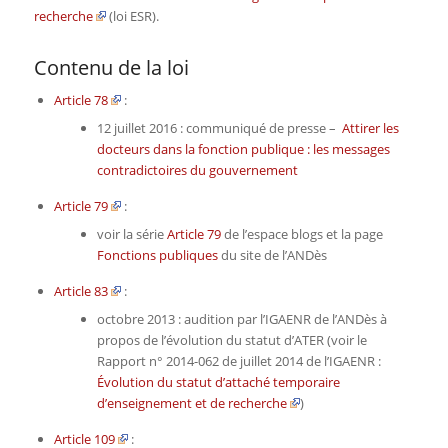
recherche
(loi ESR).
Contenu de la loi
Article 78
:
12 juillet 2016 : communiqué de presse –
Attirer les
docteurs dans la fonction publique : les messages
contradictoires du gouvernement
Article 79
:
voir la série
Article 79
de l’espace blogs et la page
Fonctions publiques
du site de l’ANDès
Article 83
:
octobre 2013 : audition par l’IGAENR de l’ANDès à
propos de l’évolution du statut d’ATER (voir le
Rapport n° 2014-062 de juillet 2014 de l’IGAENR :
Évolution du statut d’attaché temporaire
d’enseignement et de recherche
)
Article 109
: