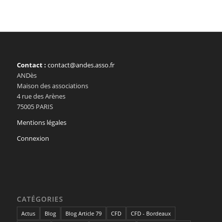
Contact :
contact@andes.asso.fr
ANDès
Maison des associations
4 rue des Arènes
75005 PARIS
Mentions légales
Connexion
CATÉGORIES
Actus
Blog
Blog Article 79
CFD
CFD - Bordeaux