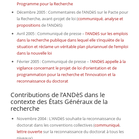
Programme pour la Recherche
Décembre 2005 : Commentaires de l’ANDèS sur le Pacte pour
la Recherche, avant-projet de loi (
communiqué
,
analyse et
propositions
de l’ANDèS)
Avril 2005 : Communiqué de presse –
l’ANDèS sur les emplois
dans la recherche publique dans lequel elle s’inquiète de la
situation et réclame un véritable plan pluriannuel de l’emploi
dans la nouvelle loi
Février 2005 : Communiqué de presse – l’
ANDèS appelle à la
vigilance concernant le projet de loi d’orientation et de
programmation pour la recherche et l’innovation et la
reconnaissance du doctorat
Contributions de l’ANDèS dans le
contexte des États Généraux de la
recherche
Novembre 2004 : L’ANDèS souhaite la reconnaissance du
doctorat dans les conventions collectives (
communiqué
,
lettre ouverte
sur la reconnaissance du doctorat à tous les
niveaux)