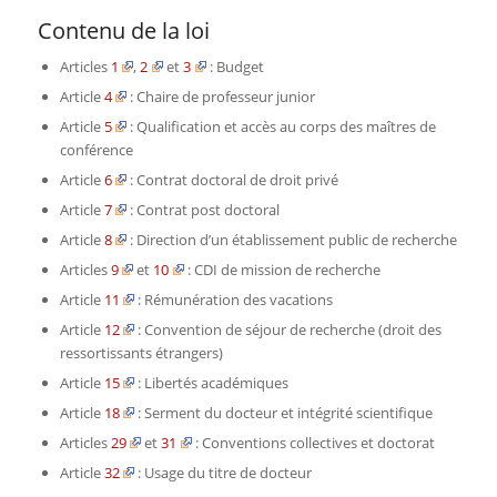
Contenu de la loi
Articles
1
,
2
et
3
: Budget
Article
4
: Chaire de professeur junior
Article
5
: Qualification et accès au corps des maîtres de
conférence
Article
6
: Contrat doctoral de droit privé
Article
7
: Contrat post doctoral
Article
8
: Direction d’un établissement public de recherche
Articles
9
et
10
: CDI de mission de recherche
Article
11
: Rémunération des vacations
Article
12
: Convention de séjour de recherche (droit des
ressortissants étrangers)
Article
15
: Libertés académiques
Article
18
: Serment du docteur et intégrité scientifique
Articles
29
et
31
: Conventions collectives et doctorat
Article
32
: Usage du titre de docteur