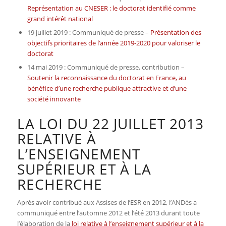
Représentation au CNESER : le doctorat identifié comme
grand intérêt national
19 juillet 2019 : Communiqué de presse –
Présentation des
objectifs prioritaires de l’année 2019-2020 pour valoriser le
doctorat
14 mai 2019 : Communiqué de presse, contribution –
Soutenir la reconnaissance du doctorat en France, au
bénéfice d’une recherche publique attractive et d’une
société innovante
LA LOI DU 22 JUILLET 2013
RELATIVE À
L’ENSEIGNEMENT
SUPÉRIEUR ET À LA
RECHERCHE
Après avoir contribué aux Assises de l’ESR en 2012, l’ANDès a
communiqué entre l’automne 2012 et l’été 2013 durant toute
l’élaboration de la
loi relative à l’enseignement supérieur et à la