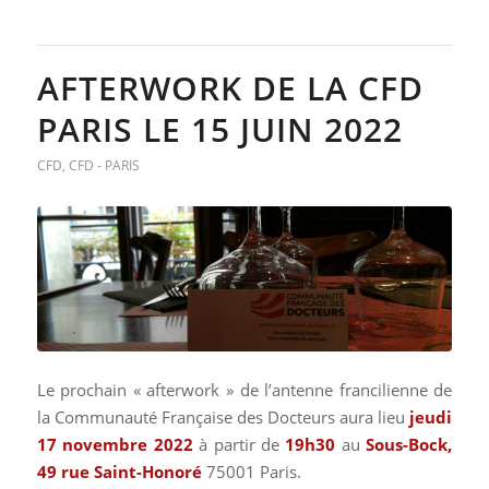
AFTERWORK DE LA CFD
PARIS LE 15 JUIN 2022
CFD
,
CFD - PARIS
Le prochain « afterwork » de l’antenne francilienne de
la Communauté Française des Docteurs aura lieu
jeudi
17 novembre 2022
à partir de
19
h30
au
Sous-Bock,
49 rue Saint-Honoré
75001 Paris.