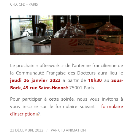
CFD
,
CFD - PARIS
Le prochain « afterwork » de l’antenne francilienne de
la Communauté Française des Docteurs aura lieu le
jeudi 26 janvier 2023
à partir de
19
h30
au
Sous-
Bock, 49 rue Saint-Honoré
75001 Paris.
Pour participer à cette soirée, nous vous invitons à
vous inscrire sur le formulaire suivant :
formulaire
d’inscription
.
/
23 DÉCEMBRE 2022
PAR
CFD ANIMATION