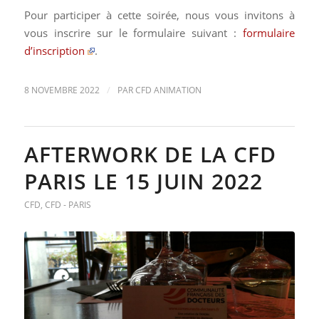
Pour participer à cette soirée, nous vous invitons à
vous inscrire sur le formulaire suivant :
formulaire
d’inscription
.
/
8 NOVEMBRE 2022
PAR
CFD ANIMATION
AFTERWORK DE LA CFD
PARIS LE 15 JUIN 2022
CFD
,
CFD - PARIS