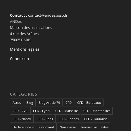
Contact :
contact@andes.asso.fr
ANDès
Maison des associations
4 rue des Arènes
75005 PARIS
Mentions légales
Connexion
CATÉGORIES
Actus
Blog
Blog Article 79
CFD
CFD - Bordeaux
CFD - CVL
CFD - Lyon
CFD - Marseille
CFD - Montpellier
CFD - Nancy
CFD - Paris
CFD - Rennes
CFD - Toulouse
Déclarations sur le doctorat
Non classé
Revue d'actualités