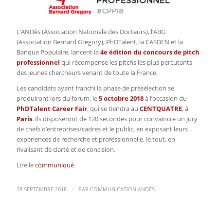
L’ANDès (Association Nationale des Docteurs), l’ABG
(Association Bernard Gregory), PhDTalent, la CASDEN et la
Banque Populaire, lancent la
4e édition du concours de pitch
professionnel
qui récompense les pitchs les plus percutants
des jeunes chercheurs venant de toute la France.
Les candidats ayant franchi la phase de présélection se
produiront lors du forum, le
5 octobre 2018
à l’occasion du
PhDTalent Career Fair
, qui se tiendra au
CENTQUATRE
, à
Paris
. Ils disposeront de 120 secondes pour convaincre un jury
de chefs d’entreprises/cadres et le public, en exposant leurs
expériences de recherche et professionnelle, le tout, en
rivalisant de clarté et de concision.
Lire le
communiqué
.
/
28 SEPTEMBRE 2018
PAR
COMMUNICATION ANDÈS