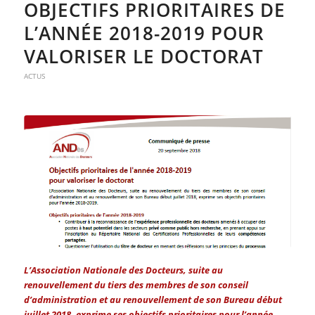
OBJECTIFS PRIORITAIRES DE
L’ANNÉE 2018-2019 POUR
VALORISER LE DOCTORAT
ACTUS
L’Association Nationale des Docteurs, suite au
renouvellement du tiers des membres de son conseil
d’administration et au renouvellement de son Bureau début
juillet 2018, exprime ses objectifs prioritaires pour l’année