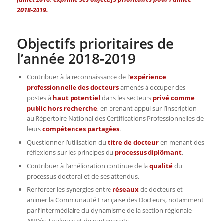
2018-2019.
Objectifs prioritaires de
l’année 2018-2019
Contribuer à la reconnaissance de l’
expérience
professionnelle des docteurs
amenés à occuper des
postes à
haut potentiel
dans les secteurs
privé comme
public hors recherche
, en prenant appui sur l’inscription
au Répertoire National des Certifications Professionnelles de
leurs
compétences partagées
.
Questionner l’utilisation du
titre de docteur
en menant des
réflexions sur les principes du
processus diplômant
.
Contribuer à l’amélioration continue de la
qualité
du
processus doctoral et de ses attendus.
Renforcer les synergies entre
réseaux
de docteurs et
animer la Communauté Française des Docteurs, notamment
par l’intermédiaire du dynamisme de la section régionale
ANDès Toulouse et de partenariats.