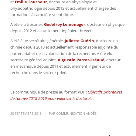
et
Émilie Tourneur
, docteure en physiologie et
physiopathologie depuis 2012 et actuellement chargée des
formations à caractère scientifique.
A été élu trésorier,
Godefroy Leménager
, docteur en physique
depuis 2012 et actuellement ingénieur brevet.
A été élue secrétaire générale,
Juliette Guérin
, docteure en
chimie depuis 2013 et actuellement responsable adjointe du
partenariat et de la valorisation de la recherche. A été élu
secrétaire général adjoint,
Augustin Parret-Fréaud
, docteur
en mécanique depuis 2011 et actuellement ingénieur de
recherche dans le secteur privé.
Le communiqué de presse au format PDF :
Objectifs prioritaires
de l’année 2018-2019 pour valoriser le doctorat
.
/
20 SEPTEMBRE 2018
PAR
COMMUNICATION ANDÈS