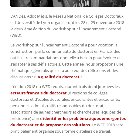
L’ANDès, Adoc Mètis, le Réseau National de Collèges Doctoraux
et l’Université de Lyon organiseront les 28 et 29 novembre 2018
la deuxième édition du Workshop sur l’Encadrement Doctoral
(WED).
Le Workshop sur l’Encadrement Doctoral a pour vocation la
construction, par la communauté du doctorat en France, des
outils et recommandations dont elle a besoin pour évoluer et
s’adapter à ses défis actuels. Cette année, nous proposons une
thématique générale, qui sera au cœur des réflexions et des
discussions : «
la qualité du doctorat
».
L’édition 2018 du WED réunira durant trois demi-journées les
acteurs français du doctorat
(directions de collèges
doctoraux et d’écoles doctorales, encadrantes et encadrants,
personnels administratifs responsables du doctorat,
associations de jeunes chercheurs et chercheuses, équipes de
présidence) afin d’
identifier les problématiques émergentes
du doctorat et de proposer des solutions
. Le WED 2018 sera
principalement organisé sous forme d’ateliers de travail,