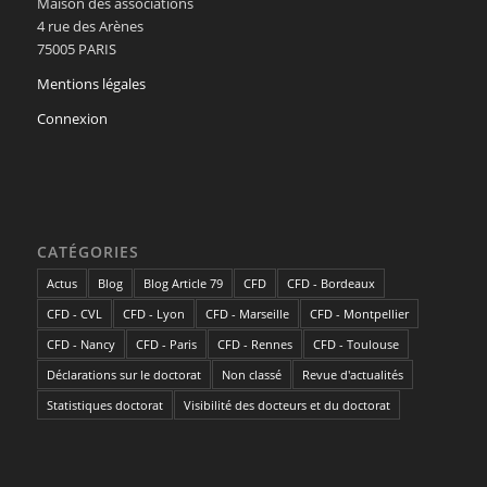
Maison des associations
4 rue des Arènes
75005 PARIS
Mentions légales
Connexion
CATÉGORIES
Actus
Blog
Blog Article 79
CFD
CFD - Bordeaux
CFD - CVL
CFD - Lyon
CFD - Marseille
CFD - Montpellier
CFD - Nancy
CFD - Paris
CFD - Rennes
CFD - Toulouse
Déclarations sur le doctorat
Non classé
Revue d'actualités
Statistiques doctorat
Visibilité des docteurs et du doctorat