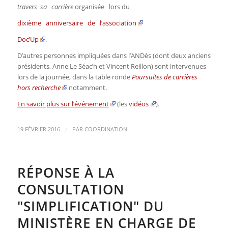
travers sa carrière
organisée lors du
dixième anniversaire de l’association
Doc’Up
.
D’autres personnes impliquées dans l’ANDès (dont deux anciens
présidents, Anne Le Séac’h et Vincent Reillon) sont intervenues
lors de la journée, dans la table ronde
Poursuites de carrières
hors recherche
notamment.
En savoir plus sur l’événement
(les
vidéos
).
/
19 FÉVRIER 2016
PAR
COORDINATION
RÉPONSE À LA
CONSULTATION
"SIMPLIFICATION" DU
MINISTÈRE EN CHARGE DE