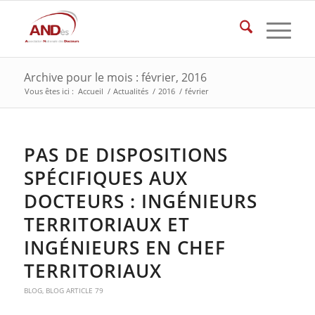
Archive pour le mois : février, 2016
Vous êtes ici :
Accueil
/
Actualités
/
2016
/
février
PAS DE DISPOSITIONS
SPÉCIFIQUES AUX
DOCTEURS : INGÉNIEURS
TERRITORIAUX ET
INGÉNIEURS EN CHEF
TERRITORIAUX
BLOG
,
BLOG ARTICLE 79