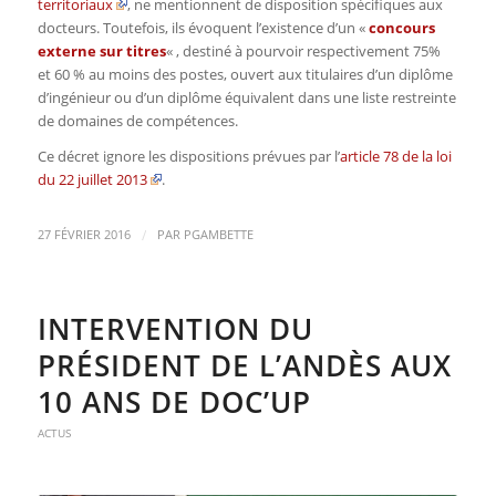
territoriaux
, ne mentionnent de disposition spécifiques aux
docteurs. Toutefois, ils évoquent l’existence d’un «
concours
externe sur titres
« , destiné à pourvoir respectivement 75%
et 60 % au moins des postes, ouvert aux titulaires d’un diplôme
d’ingénieur ou d’un diplôme équivalent dans une liste restreinte
de domaines de compétences.
Ce décret ignore les dispositions prévues par l’
article 78 de la loi
du 22 juillet 2013
.
/
27 FÉVRIER 2016
PAR
PGAMBETTE
INTERVENTION DU
PRÉSIDENT DE L’ANDÈS AUX
10 ANS DE DOC’UP
ACTUS