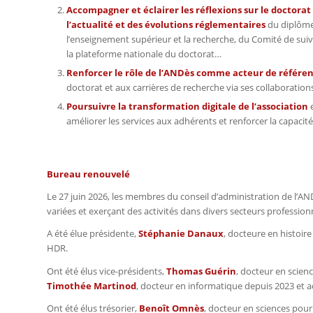
Accompagner et éclairer les réflexions sur le doctorat 
l’actualité et des évolutions réglementaires
du diplôme
l’enseignement supérieur et la recherche, du Comité de suiv
la plateforme nationale du doctorat…
Renforcer le rôle de l’ANDès comme acteur de référen
doctorat et aux carrières de recherche via ses collaboratio
Poursuivre la transformation digitale de l’association
e
améliorer les services aux adhérents et renforcer la capacité
Bureau renouvelé
Le 27 juin 2026, les membres du conseil d’administration de l’
variées et exerçant des activités dans divers secteurs profession
A été élue présidente,
Stéphanie Danaux
, docteure en histoire
HDR.
Ont été élus vice-présidents,
Thomas Guérin
, docteur en scienc
Timothée Martinod
, docteur en informatique depuis 2023 et 
Ont été élus trésorier,
Benoît Omnès
, docteur en sciences pour