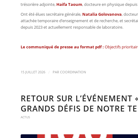
trésorière adjointe,
Haifa Taoum
, docteure en physique depuis
Ont été élues secrétaire générale,
Natalia Golovanova
, docteu
attachée temporaire d’enseignement et de recherche, et secrétai
depuis 2023 et actuellement responsable de laboratoire.
Le communiqué de presse au format pdf :
Objectifs priorita
/
15 JUILLET 2026
PAR
COORDINATION
RETOUR SUR L’ÉVÉNEMENT 
GRANDS DÉFIS DE NOTRE TEM
ACTUS