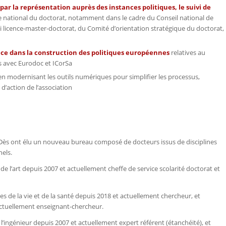
par la représentation auprès des instances politiques, le suivi de
 national du doctorat, notamment dans le cadre du Conseil national de
i licence-master-doctorat, du Comité d’orientation stratégique du doctorat,
ce dans la construction des politiques européennes
relatives au
ns avec Eurodoc et ICorSa
n modernisant les outils numériques pour simplifier les processus,
 d’action de l’association
ANDès ont élu un nouveau bureau composé de docteurs issus de disciplines
nels.
 de l’art depuis 2007 et actuellement cheffe de service scolarité doctorat et
es de la vie et de la santé depuis 2018 et actuellement chercheur, et
actuellement enseignant-chercheur.
 l’ingénieur depuis 2007 et actuellement expert référent (étanchéité), et