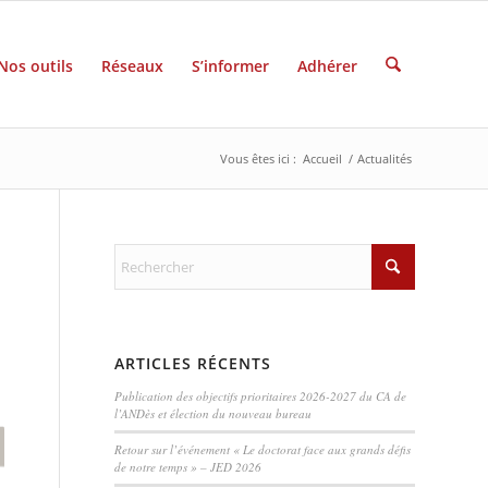
Nos outils
Réseaux
S’informer
Adhérer
Vous êtes ici :
Accueil
/
Actualités
ARTICLES RÉCENTS
Publication des objectifs prioritaires 2026-2027 du CA de
l’ANDès et élection du nouveau bureau
Retour sur l’événement « Le doctorat face aux grands défis
de notre temps » – JED 2026