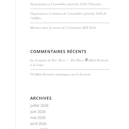
Participation à l’assemblée générale 2026 d’Eurodoc
Organisation et réunion de l’assemblée générale 2026 de
l’ANDès
Mention dans la presse de l’événement JED 2026
COMMENTAIRES RÉCENTS
La réception de Doc’Door ! – Doc'Door
dans
Doctorat
à la loupe
Fil
dans
Dernières statistiques sur le doctorat
ARCHIVES
juillet 2026
juin 2026
mai 2026
avril 2026