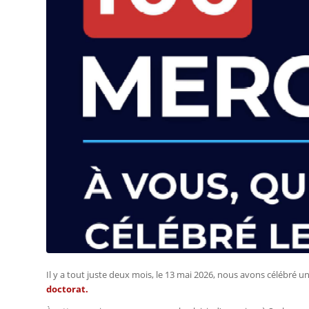
Il y a tout juste deux mois, le 13 mai 2026, nous avons célébré u
doctorat.