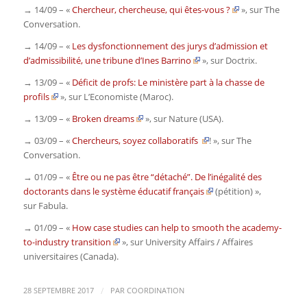
→ 14/09 – «
Chercheur, chercheuse, qui êtes-vous ?
», sur
The
Conversation
.
→ 14/09 – «
Les dysfonctionnement des jurys d’admission et
d’admissibilité, une tribune d’Ines Barrino
», sur
Doctrix
.
→ 13/09 – «
Déficit de profs: Le ministère part à la chasse de
profils
», sur
L’Economiste
(Maroc)
.
→ 13/09 – «
Broken dreams
», sur
Nature
(USA)
.
→ 03/09 – «
Chercheurs, soyez collaboratifs
! », sur
The
Conversation
.
→ 01/09 – «
Être ou ne pas être “détaché”. De l’inégalité des
doctorants dans le système éducatif français
(pétition) »,
sur
Fabula
.
→ 01/09 – «
How case studies can help to smooth the academy-
to-industry transition
», sur
University Affairs / Affaires
universitaires
(Canada).
/
28 SEPTEMBRE 2017
PAR
COORDINATION