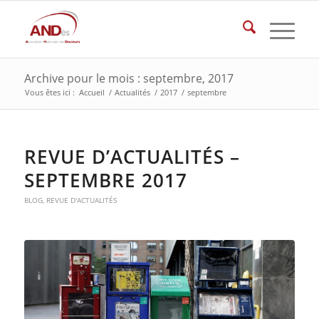
Archive pour le mois : septembre, 2017
Vous êtes ici :
Accueil
/
Actualités
/
2017
/
septembre
REVUE D’ACTUALITÉS –
SEPTEMBRE 2017
BLOG
,
REVUE D'ACTUALITÉS