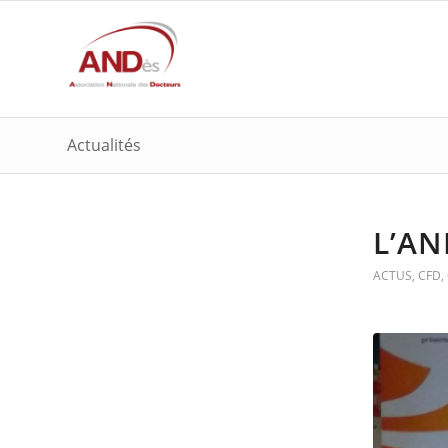
Actualités
L’AN
ACTUS
,
CFD
,