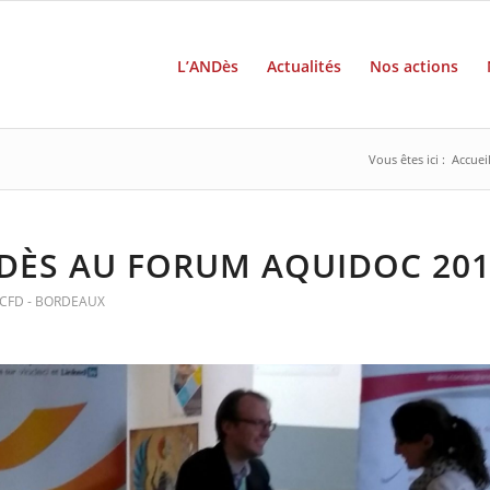
L’ANDès
Actualités
Nos actions
Vous êtes ici :
Accuei
DÈS AU FORUM AQUIDOC 20
CFD - BORDEAUX