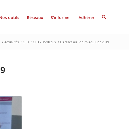
Nos outils
Réseaux
S’informer
Adhérer
l
/
Actualités
/
CFD
/
CFD - Bordeaux
/
L’ANDès au Forum AquiDoc 2019
19