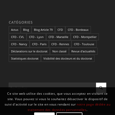
CATÉGORIES
Actus
Blog
Blog Article 79
CFD
CFD - Bordeaux
CFD - CVL
CFD - Lyon
CFD - Marseille
CFD - Montpellier
CFD - Nancy
CFD - Paris
CFD - Rennes
CFD - Toulouse
Déclarations sur le doctorat
Non classé
Revue d'actualités
Statistiques doctorat
Visibilité des docteurs et du doctorat
Ce site web utilise des cookies, que vous acceptez en visitant ce
site. Vous pouvez si vous le souhaitez désactiver le dispositif de
suivi d'activité sur le site en vous rendant sur
notre page dédiée au
traitement des données personnelles
.