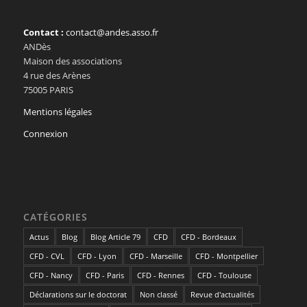
Contact :
contact@andes.asso.fr
ANDès
Maison des associations
4 rue des Arènes
75005 PARIS
Mentions légales
Connexion
CATÉGORIES
Actus
Blog
Blog Article 79
CFD
CFD - Bordeaux
CFD - CVL
CFD - Lyon
CFD - Marseille
CFD - Montpellier
CFD - Nancy
CFD - Paris
CFD - Rennes
CFD - Toulouse
Déclarations sur le doctorat
Non classé
Revue d'actualités