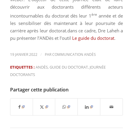
découvrir aux doctorants différents acteurs
ère
incontournables du doctorat dès leur 1
année et de
les sensibiliser dès maintenant à leur poursuite de
carrière après leur doctorat.dans ce cadre, Dre Laheh a
pu présenter l’ANDès et l’outil
Le guide du doctorat
.
/
19 JANVIER 2022
PAR
COMMUNICATION ANDÈS
ETIQUETTES :
ANDÈS
,
GUIDE DU DOCTORAT
,
JOURNÉE
DOCTORANTS
Partager cette publication