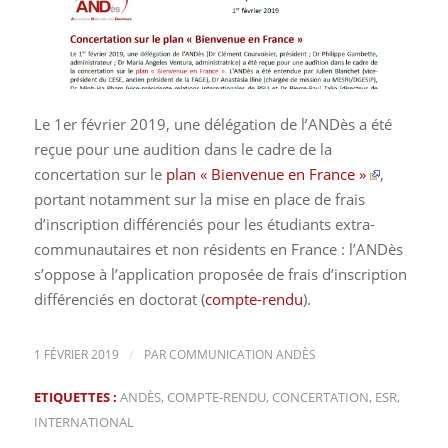
Le 1er février 2019, une délégation de l’ANDès a été
reçue pour une audition dans le cadre de la
concertation sur le
plan « Bienvenue en France »
,
portant notamment sur la mise en place de frais
d’inscription différenciés pour les étudiants extra-
communautaires et non résidents en France : l’ANDès
s’oppose à l’application proposée de frais d’inscription
différenciés en doctorat (
compte-rendu
).
/
1 FÉVRIER 2019
PAR
COMMUNICATION ANDÈS
ETIQUETTES :
ANDÈS
,
COMPTE-RENDU
,
CONCERTATION
,
ESR
,
INTERNATIONAL