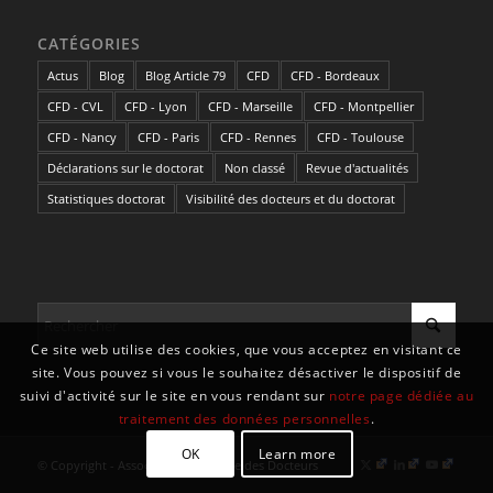
CATÉGORIES
Actus
Blog
Blog Article 79
CFD
CFD - Bordeaux
CFD - CVL
CFD - Lyon
CFD - Marseille
CFD - Montpellier
CFD - Nancy
CFD - Paris
CFD - Rennes
CFD - Toulouse
Déclarations sur le doctorat
Non classé
Revue d'actualités
Statistiques doctorat
Visibilité des docteurs et du doctorat
Ce site web utilise des cookies, que vous acceptez en visitant ce
site. Vous pouvez si vous le souhaitez désactiver le dispositif de
suivi d'activité sur le site en vous rendant sur
notre page dédiée au
traitement des données personnelles
.
OK
Learn more
© Copyright - Association Nationale des Docteurs