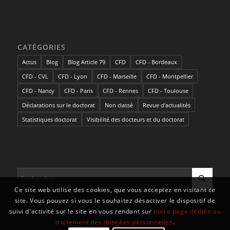
CATÉGORIES
Actus
Blog
Blog Article 79
CFD
CFD - Bordeaux
CFD - CVL
CFD - Lyon
CFD - Marseille
CFD - Montpellier
CFD - Nancy
CFD - Paris
CFD - Rennes
CFD - Toulouse
Déclarations sur le doctorat
Non classé
Revue d'actualités
Statistiques doctorat
Visibilité des docteurs et du doctorat
Ce site web utilise des cookies, que vous acceptez en visitant ce
site. Vous pouvez si vous le souhaitez désactiver le dispositif de
suivi d'activité sur le site en vous rendant sur
notre page dédiée au
traitement des données personnelles
.