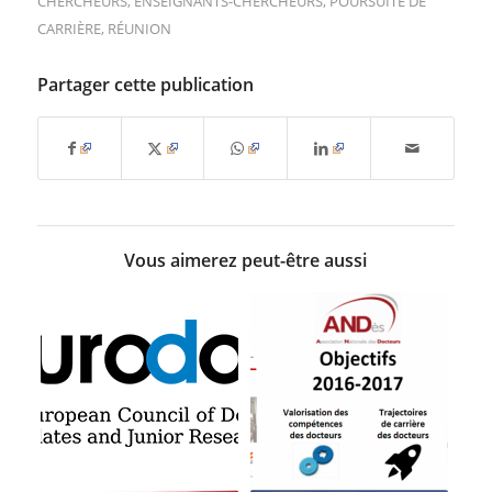
CHERCHEURS
,
ENSEIGNANTS-CHERCHEURS
,
POURSUITE DE
CARRIÈRE
,
RÉUNION
Partager cette publication
Vous aimerez peut-être aussi