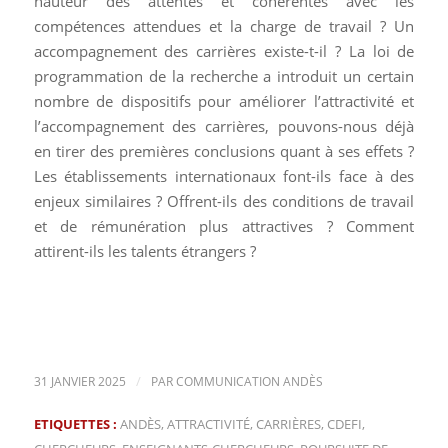
hauteur des attentes et cohérentes avec les
compétences attendues et la charge de travail ? Un
accompagnement des carrières existe-t-il ? La loi de
programmation de la recherche a introduit un certain
nombre de dispositifs pour améliorer l’attractivité et
l’accompagnement des carrières, pouvons-nous déjà
en tirer des premières conclusions quant à ses effets ?
Les établissements internationaux font-ils face à des
enjeux similaires ? Offrent-ils des conditions de travail
et de rémunération plus attractives ? Comment
attirent-ils les talents étrangers ?
/
31 JANVIER 2025
PAR
COMMUNICATION ANDÈS
ETIQUETTES :
ANDÈS
,
ATTRACTIVITÉ
,
CARRIÈRES
,
CDEFI
,