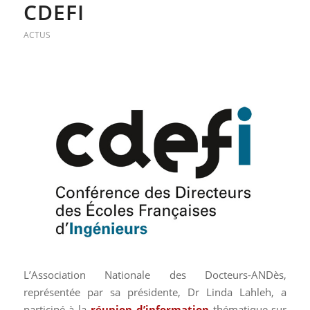
CDEFI
ACTUS
L’Association Nationale des Docteurs-ANDès,
représentée par sa présidente, Dr Linda Lahleh, a
participé à la
réunion d’information
thématique sur