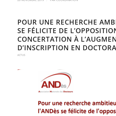
/
28 NOVEMBRE 2019
PAR
COORDINATION
POUR UNE RECHERCHE AMBIT
SE FÉLICITE DE L’OPPOSITIO
CONCERTATION À L’AUGMENT
D’INSCRIPTION EN DOCTOR
ACTUS