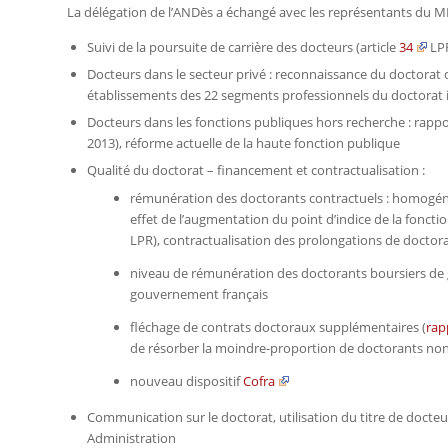
La délégation de l’ANDès a échangé avec les représentants du MES
Suivi de la poursuite de carrière des docteurs (article
34
LPR
Docteurs dans le secteur privé : reconnaissance du doctorat d
établissements des 22 segments professionnels du doctorat i
Docteurs dans les fonctions publiques hors recherche : rap
2013), réforme actuelle de la haute fonction publique
Qualité du doctorat – financement et contractualisation :
rémunération des doctorants contractuels : homogén
effet de l’augmentation du point d’indice de la foncti
LPR), contractualisation des prolongations de doctor
niveau de rémunération des doctorants boursiers de 
gouvernement français
fléchage de contrats doctoraux supplémentaires (
rap
de résorber la moindre-proportion de doctorants non
nouveau dispositif
Cofra
Communication sur le doctorat, utilisation du titre de docteur
Administration