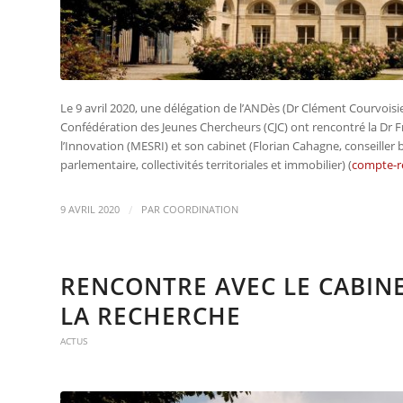
Le 9 avril 2020, une délégation de l’ANDès (Dr Clément Courvoisie
Confédération des Jeunes Chercheurs (CJC) ont rencontré la Dr Fr
l’Innovation (MESRI) et son cabinet (Florian Cahagne, conseiller 
parlementaire, collectivités territoriales et immobilier) (
compte-
/
9 AVRIL 2020
PAR
COORDINATION
RENCONTRE AVEC LE CABINE
LA RECHERCHE
ACTUS