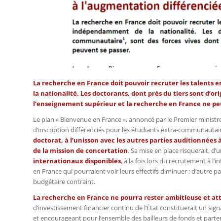
La recherche en France doit pouvoir recruter les talent
la nationalité. Les doctorants, dont près du tiers sont d’
l’enseignement supérieur et la recherche en France ne pe
Le plan « Bienvenue en France », annoncé par le Premier ministr
d’inscription différenciés pour les étudiants extra-communautai
doctorat, à l’unisson avec les autres parties auditionnées 
de la mission de concertation
. Sa mise en place risquerait, d
internationaux disponibles
, à la fois lors du recrutement à l
en France qui pourraient voir leurs effectifs diminuer ; d’autre 
budgétaire contraint.
La recherche en France ne pourra rester ambitieuse et att
d’investissement financier continu de l’État constituerait un signa
et encourageant pour l’ensemble des bailleurs de fonds et parte