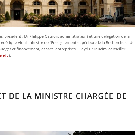
r, président ; Dr Philippe Gauron, administrateur) et une délégation de la
édérique Vidal, ministre de l’Enseignement supérieur, de la Recherche et de
budget et financement, espace, entreprises ; Lloyd Cerqueira, conseiller
rendu
).
T DE LA MINISTRE CHARGÉE DE