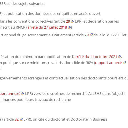
R sur les sujets suivants :
) et publication des données des enquêtes en accès ouvert
ans les conventions collectives (article
29
LPR) et déclaration par les
nscrit au RNCP (
arrêté du 27 juillet 2018
)
port annuel du gouvernement au Parlement (article
79
de la loi du 22 juillet
éisation du minimum par modification de l’
arrêté du 11 octobre 2021
,
on publique sur ce minimum, revalorisation cible de 30% (
rapport annexé
at
gouvernements étrangers et contractualisation des doctorants boursiers d
port annexé
LPR) vers les disciplines de recherche ALLSHS dans l’objectif
 financés pour leurs travaux de recherche
 (article
32
LPR), unicité du doctorat et Doctorate in Business