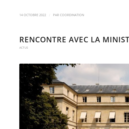
/
14 OCTOBRE 2022
PAR
COORDINATION
RENCONTRE AVEC LA MINIS
ACTUS