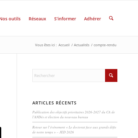
Nos outils
Réseaux
S’informer
Adhérer
Vous êtes ici :
Accueil
/
Actualités
/
compte-rendu
ARTICLES RÉCENTS
Publication des objectifs prioritaires 2026-2027 du CA de
l’ANDès et élection du nouveau bureau
Retour sur l’événement « Le doctorat face aux grands défis
de notre temps » – JED 2026