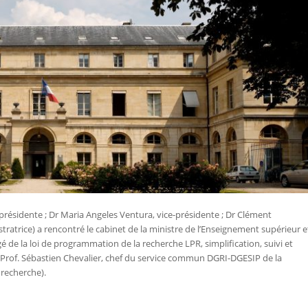
présidente ; Dr Maria Angeles Ventura, vice-présidente ; Dr Clément
stratrice) a rencontré le cabinet de la ministre de l’Enseignement supérieur e
 de la loi de programmation de la recherche LPR, simplification, suivi et
(Prof. Sébastien Chevalier, chef du service commun DGRI-DGESIP de la
 recherche).