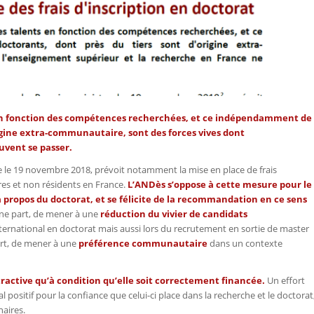
s en fonction des compétences recherchées, et ce indépendamment de
origine extra-communautaire, sont des forces vives dont
uvent se passer.
e le 19 novembre 2018, prévoit notamment la mise en place de frais
res et non résidents en France.
L’ANDès s’oppose à cette mesure pour le
à propos du doctorat, et se félicite de la recommandation en ce sens
’une part, de mener à une
réduction du vivier de candidats
’international en doctorat mais aussi lors du recrutement en sortie de master
part, de mener à une
préférence communautaire
dans un contexte
ractive qu’à condition qu’elle soit correctement financée.
Un effort
l positif pour la confiance que celui-ci place dans la recherche et le doctorat
naires.