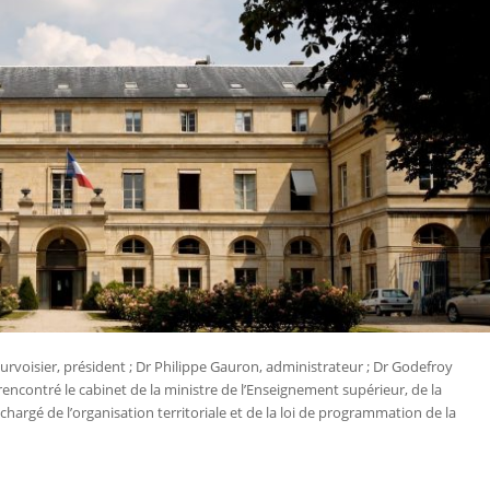
voisier, président ; Dr Philippe Gauron, administrateur ; Dr Godefroy
 rencontré le cabinet de la ministre de l’Enseignement supérieur, de la
 chargé de l’organisation territoriale et de la loi de programmation de la