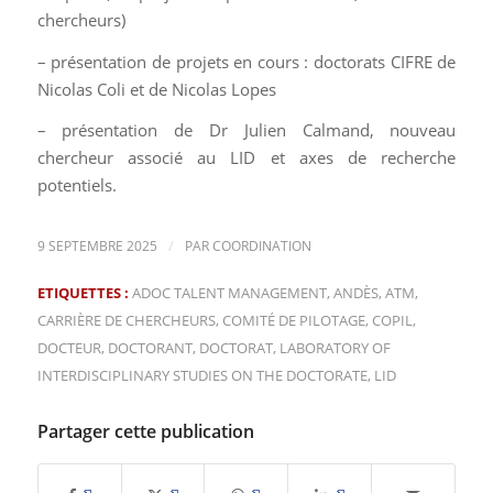
chercheurs)
– présentation de projets en cours : doctorats CIFRE de
Nicolas Coli et de Nicolas Lopes
– présentation de Dr Julien Calmand, nouveau
chercheur associé au LID et axes de recherche
potentiels.
/
9 SEPTEMBRE 2025
PAR
COORDINATION
ETIQUETTES :
ADOC TALENT MANAGEMENT
,
ANDÈS
,
ATM
,
CARRIÈRE DE CHERCHEURS
,
COMITÉ DE PILOTAGE
,
COPIL
,
DOCTEUR
,
DOCTORANT
,
DOCTORAT
,
LABORATORY OF
INTERDISCIPLINARY STUDIES ON THE DOCTORATE
,
LID
Partager cette publication