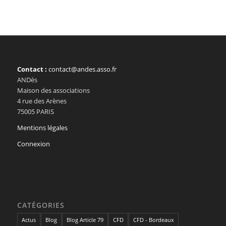
Contact :
contact@andes.asso.fr
ANDès
Maison des associations
4 rue des Arènes
75005 PARIS
Mentions légales
Connexion
CATÉGORIES
Actus
Blog
Blog Article 79
CFD
CFD - Bordeaux