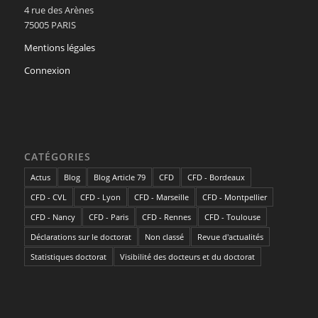
4 rue des Arènes
75005 PARIS
Mentions légales
Connexion
CATÉGORIES
Actus
Blog
Blog Article 79
CFD
CFD - Bordeaux
CFD - CVL
CFD - Lyon
CFD - Marseille
CFD - Montpellier
CFD - Nancy
CFD - Paris
CFD - Rennes
CFD - Toulouse
Déclarations sur le doctorat
Non classé
Revue d'actualités
Statistiques doctorat
Visibilité des docteurs et du doctorat