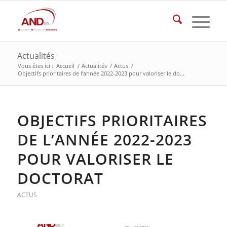
Actualités
Vous êtes ici :
Accueil
/
Actualités
/
Actus
/
Objectifs prioritaires de l’année 2022-2023 pour valoriser le do...
OBJECTIFS PRIORITAIRES
DE L’ANNÉE 2022-2023
POUR VALORISER LE
DOCTORAT
ACTUS