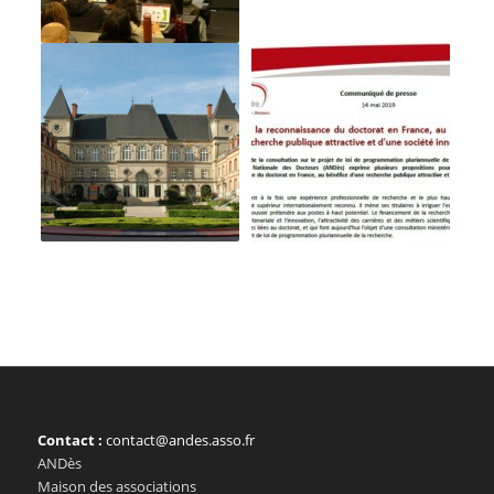
Contact :
contact@andes.asso.fr
ANDès
Maison des associations