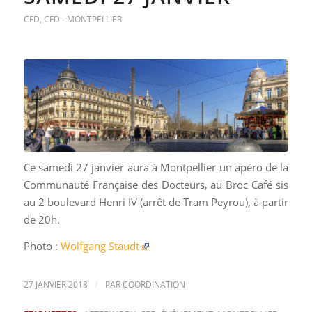
CFD
,
CFD - MONTPELLIER
Ce samedi 27 janvier aura à Montpellier un apéro de la
Communauté Française des Docteurs, au Broc Café sis
au 2 boulevard Henri IV (arrêt de Tram Peyrou), à partir
de 20h.
Photo :
Wolfgang Staudt
/
27 JANVIER 2018
PAR
COORDINATION