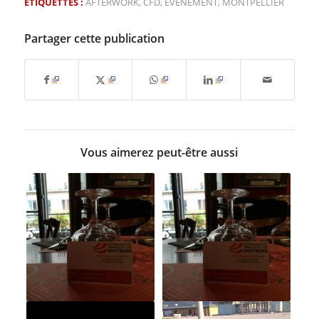
ETIQUETTES :
AFTERWORK
,
CFD
,
ÉVÉNEMENT
,
MONTPELLIER
Partager cette publication
Vous aimerez peut-être aussi