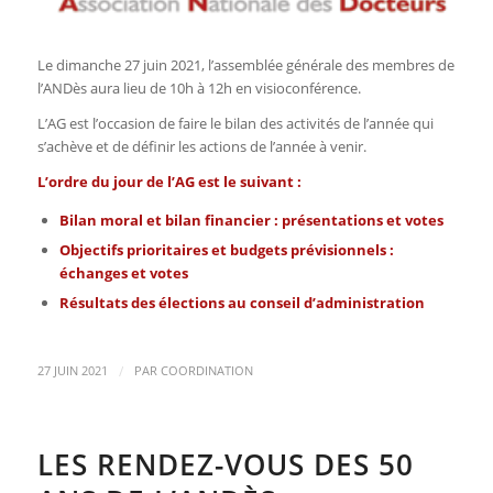
Le
dimanche 27 juin 2021,
l’assemblée générale des membres de
l’ANDès aura lieu de 10h à 12h en visioconférence.
L’AG est l’occasion de faire le bilan des activités de l’année qui
s’achève et de définir les actions de l’année à venir.
L’ordre du jour de l’AG est le suivant :
Bilan moral et bilan financier : présentations et votes
Objectifs prioritaires et budgets prévisionnels :
échanges et votes
Résultats des élections au conseil d’administration
/
27 JUIN 2021
PAR
COORDINATION
LES RENDEZ-VOUS DES 50