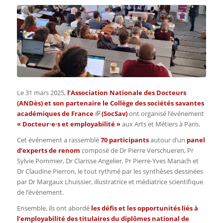
Le 31 mars 2025,
l’
Association Nationale des Docteurs
(ANDès
) et son partenaire le
Collège des sociétés savantes
académiques de France
(SocSav)
ont organisé l’événement
« Docteur·e·s et employabilité »
aux Arts et Métiers à Paris.
Cet événement a rassemblé
70 participants
autour d’un
panel
d’experts de renom
composé de Dr Pierre Verschueren, Pr
Sylvie Pommier, Dr Clarisse Angelier, Pr Pierre-Yves Manach et
Dr Claudine Pierron, le tout
rythmé par les synthèses dessinées
par Dr Margaux Lhuissier, illustratrice et médiatrice scientifique
de l’événement.
Ensemble, ils ont abordé
les défis et les opportunités liés à
l’employabilité des titulaires du diplômes national de