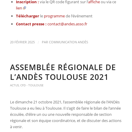
Inscription :
via le QR code figurant sur l’
affiche
ou via ce
lien
Télécharger
le
programme
de l’événement
Contact presse :
contact@andes.asso.fr
/
20 FÉVRIER 2025
PAR
COMMUNICATION ANDÈS
ASSEMBLÉE RÉGIONALE DE
L’ANDÈS TOULOUSE 2021
ACTUS
,
CFD - TOULOUSE
Le
dimanche 21 octobre 2021,
l’assemblée régionale de l’ANDès
Toulouse a eu lieu à Toulouse. Il s’agit de faire le bilan de l’année
écoulée, d’élire un ou une nouvelle responsable de section
régionale et son équipe coordinatrice, et de discuter des actions
à venir.