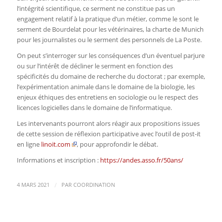
l’intégrité scientifique, ce serment ne constitue pas un
engagement relatif à la pratique d’un métier, comme le sont le
serment de Bourdelat pour les vétérinaires, la charte de Munich
pour les journalistes ou le serment des personnels de La Poste.
On peut s’interroger sur les conséquences d’un éventuel parjure
ou sur l’intérêt de décliner le serment en fonction des
spécificités du domaine de recherche du doctorat ; par exemple,
l’expérimentation animale dans le domaine de la biologie, les
enjeux éthiques des entretiens en sociologie ou le respect des
licences logicielles dans le domaine de l’informatique.
Les intervenants pourront alors réagir aux propositions issues
de cette session de réflexion participative avec l’outil de post-it
en ligne
linoit.com
, pour approfondir le débat.
Informations et inscription :
https://andes.asso.fr/50ans/
/
4 MARS 2021
PAR
COORDINATION