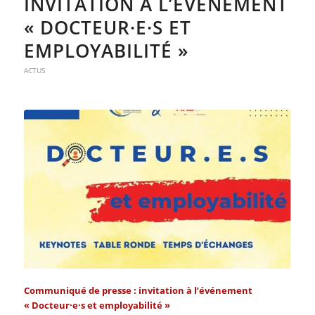
INVITATION À L’ÉVÉNEMENT
« DOCTEUR·E·S ET
EMPLOYABILITÉ »
ACTUS
Communiqué de presse : invitation à l’événement
« Docteur·e·s et employabilité »