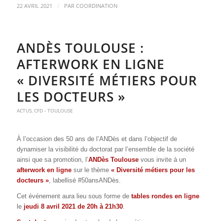
/
22 AVRIL 2021
PAR
COORDINATION
ANDÈS TOULOUSE :
AFTERWORK EN LIGNE
« DIVERSITÉ MÉTIERS POUR
LES DOCTEURS »
ACTUS
,
CFD - TOULOUSE
À l’occasion des 50 ans de l’ANDès et dans l’objectif de
dynamiser la visibilité du doctorat par l’ensemble de la société
ainsi que sa promotion, l’
ANDès Toulouse
vous invite à un
afterwork en ligne
sur le thème
« Diversité métiers pour les
docteurs »
, labellisé #50ansANDès.
Cet événement aura lieu sous forme de
tables rondes en ligne
le
jeudi 8 avril 2021 de 20h à 21h30
.