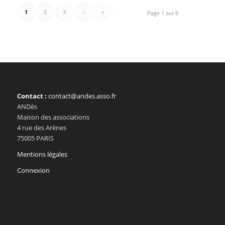
1
2
3
›
»
Page 1 sur 6
Contact :
contact@andes.asso.fr
ANDès
Maison des associations
4 rue des Arènes
75005 PARIS
Mentions légales
Connexion