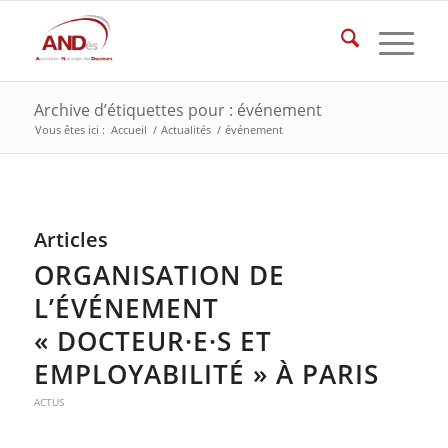
Archive d’étiquettes pour : événement
Vous êtes ici :
Accueil
/
Actualités
/
événement
Articles
ORGANISATION DE
L’ÉVÉNEMENT
« DOCTEUR·E·S ET
EMPLOYABILITÉ » À PARIS
ACTUS