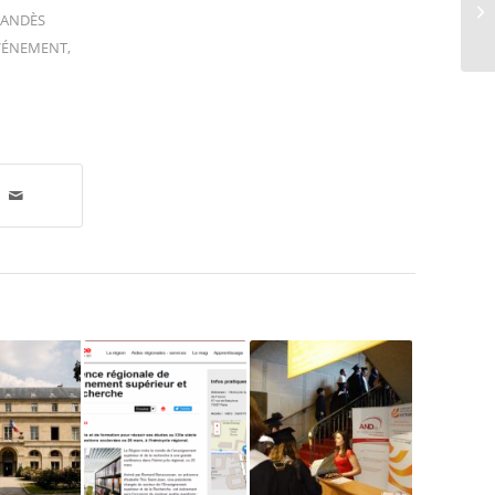
,
ANDÈS
VÉNEMENT
,