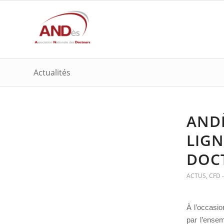
Actualités
AND
LIGN
DOC
ACTUS
,
CFD 
À l’occasio
par l’ensem