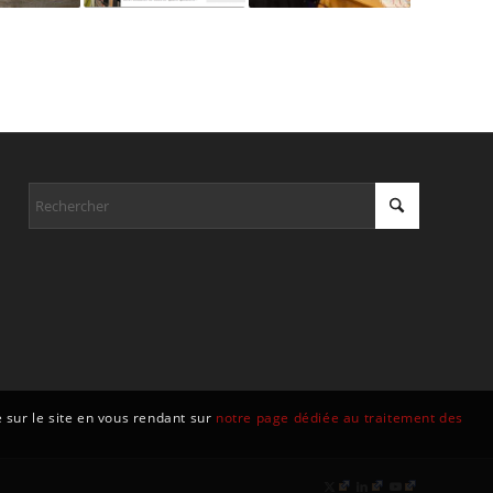
té sur le site en vous rendant sur
notre page dédiée au traitement des