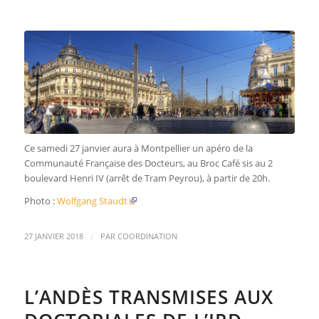
Ce samedi 27 janvier aura à Montpellier un apéro de la
Communauté Française des Docteurs, au Broc Café sis au 2
boulevard Henri IV (arrêt de Tram Peyrou), à partir de 20h.
Photo :
Wolfgang Staudt
/
27 JANVIER 2018
PAR
COORDINATION
L’ANDÈS TRANSMISES AUX