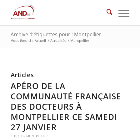
Archive d’étiquettes pour : Montpellier
Vous êtes ici :
Accueil
/
Actualités
/
Montpellier
Articles
APÉRO DE LA
COMMUNAUTÉ FRANÇAISE
DES DOCTEURS À
MONTPELLIER CE SAMEDI
27 JANVIER
CFD
,
CFD - MONTPELLIER