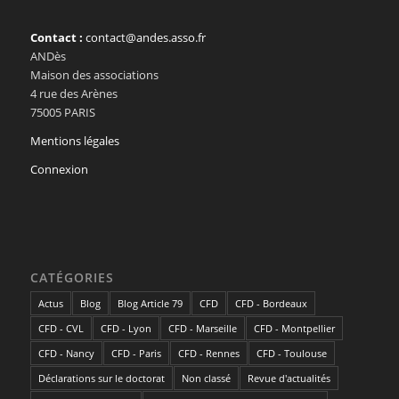
Contact :
contact@andes.asso.fr
ANDès
Maison des associations
4 rue des Arènes
75005 PARIS
Mentions légales
Connexion
CATÉGORIES
Actus
Blog
Blog Article 79
CFD
CFD - Bordeaux
CFD - CVL
CFD - Lyon
CFD - Marseille
CFD - Montpellier
CFD - Nancy
CFD - Paris
CFD - Rennes
CFD - Toulouse
Déclarations sur le doctorat
Non classé
Revue d'actualités