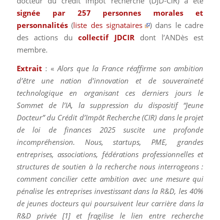
docteur du crédit impôt recherche (DJD-CIR) a été
signée par 257 personnes morales et
personnalités
(
liste des signataires
) dans le cadre
des actions du
collectif JDCIR
dont l’ANDès est
membre.
Extrait
: «
Alors que la France réaffirme son ambition
d’être une nation d’innovation et de souveraineté
technologique en organisant ces derniers jours le
Sommet de l’IA, la suppression du dispositif “Jeune
Docteur” du Crédit d’Impôt Recherche (CIR) dans le projet
de loi de finances 2025 suscite une profonde
incompréhension. Nous, startups, PME, grandes
entreprises, associations, fédérations professionnelles et
structures de soutien à la recherche nous interrogeons :
comment concilier cette ambition avec une mesure qui
pénalise les entreprises investissant dans la R&D, les 40%
de jeunes docteurs qui poursuivent leur carrière dans la
R&D privée [1] et fragilise le lien entre recherche