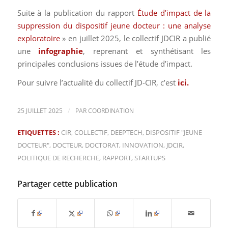
Suite à la publication du rapport
Étude d’impact de la
suppression du dispositif jeune docteur : une analyse
exploratoire
» en juillet 2025, le collectif JDCIR a publié
une
infographie
, reprenant et synthétisant les
principales conclusions issues de l’étude d’impact.
Pour suivre l’actualité du collectif JD-CIR, c’est
ici
.
/
25 JUILLET 2025
PAR
COORDINATION
ETIQUETTES :
CIR
,
COLLECTIF
,
DEEPTECH
,
DISPOSITIF "JEUNE
DOCTEUR"
,
DOCTEUR
,
DOCTORAT
,
INNOVATION
,
JDCIR
,
POLITIQUE DE RECHERCHE
,
RAPPORT
,
STARTUPS
Partager cette publication