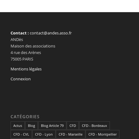
Contact :
contact@andes.asso.fr
ANDès
Maison des associations
4 rue des Arènes
75005 PARIS
Mentions légales
Connexion
CATÉGORIES
Actus
Blog
Blog Article 79
CFD
CFD - Bordeaux
CFD - CVL
CFD - Lyon
CFD - Marseille
CFD - Montpellier