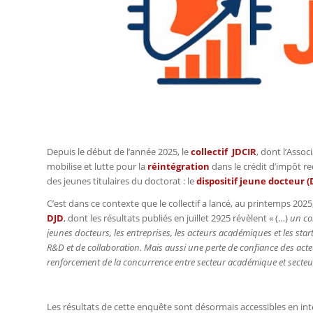
Depuis le début de l’année 2025, le
collectif JDCIR
, dont l’Asso
mobilise et lutte pour la
réintégration
dans le crédit d’impôt re
des jeunes titulaires du doctorat : le
dispositif jeune docteur (
C’est dans ce contexte que le collectif a lancé, au printemps 202
DJD
, dont les résultats publiés en juillet 2925 révèlent « (…)
un con
jeunes docteurs, les entreprises, les acteurs académiques et les s
R&D et de collaboration. Mais aussi une perte de confiance des acte
renforcement de la concurrence entre secteur académique et secteur
Les résultats de cette enquête sont désormais accessibles en intég