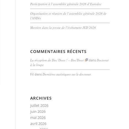
Participation à l’assemblée générale 2026 d’Eurodoc
Organisation et réunion de l’assemblée générale 2026 de
l’ANDès
Mention dans la presse de l’événement JED 2026
COMMENTAIRES RÉCENTS
La réception de Doc’Door ! – Doc'Door
dans
Doctorat
à la loupe
Fil
dans
Dernières statistiques sur le doctorat
ARCHIVES
juillet 2026
juin 2026
mai 2026
avril 2026