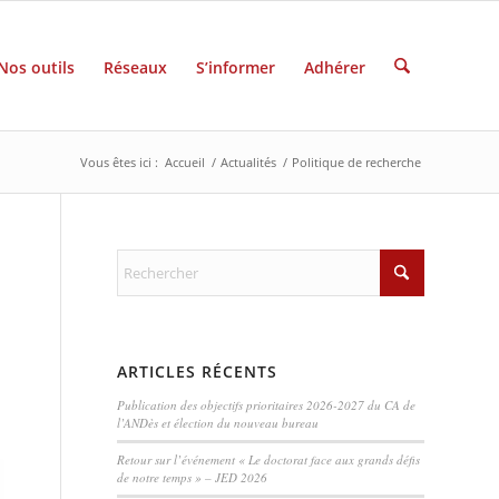
Nos outils
Réseaux
S’informer
Adhérer
Vous êtes ici :
Accueil
/
Actualités
/
Politique de recherche
ARTICLES RÉCENTS
Publication des objectifs prioritaires 2026-2027 du CA de
l’ANDès et élection du nouveau bureau
Retour sur l’événement « Le doctorat face aux grands défis
de notre temps » – JED 2026