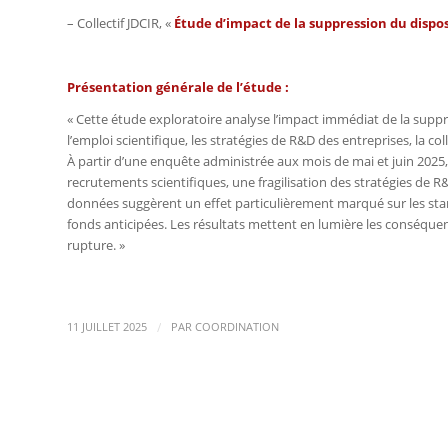
– Collectif JDCIR, «
Étude d’impact de la suppression du dispos
Présentation générale de l’étude :
« Cette étude exploratoire analyse l’impact immédiat de la suppr
l’emploi scientifique, les stratégies de R&D des entreprises, la c
À partir d’une enquête administrée aux mois de mai et juin 2025,
recrutements scientifiques, une fragilisation des stratégies de R
données suggèrent un effet particulièrement marqué sur les star
fonds anticipées. Les résultats mettent en lumière les conséquenc
rupture. »
/
11 JUILLET 2025
PAR
COORDINATION