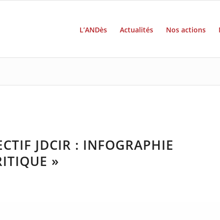
L’ANDès
Actualités
Nos actions
CTIF JDCIR : INFOGRAPHIE
RITIQUE »