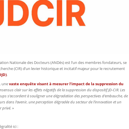
ciation Nationale des Docteurs (ANDès) est l’un des membres fondateurs, se
cherche (CIR) d’un levier historique et incitatif majeur pour le recrutement
DJD)
.
5, une
vaste enquête visant à mesurer l’impact de la suppression du
sensus clair sur les effets négatifs de la suppression du dispositif JD-CIR. Les
tartups s’accordent à souligner une dégradation des perspectives d’embauche, de
urs dans l’avenir, une perception dégradée du secteur de l’innovation et un
 privé.
»
ralité ici :