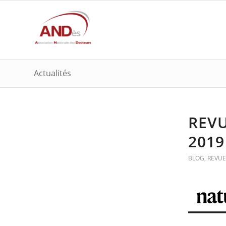
Actualités
REVU
2019
BLOG
,
REVUE