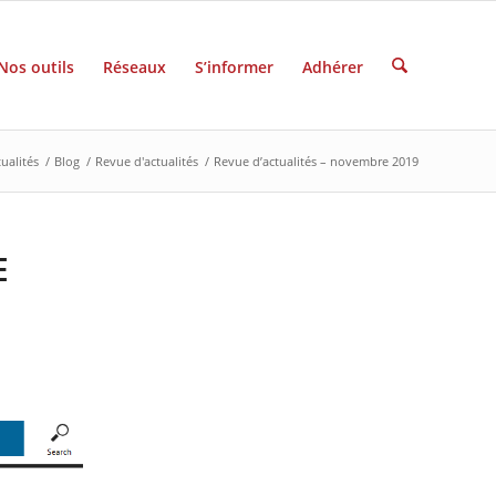
Nos outils
Réseaux
S’informer
Adhérer
ualités
/
Blog
/
Revue d'actualités
/
Revue d’actualités – novembre 2019
E