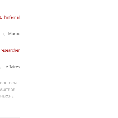
, l’infernal
»,
Maroc
 researcher
»,
Affaires
DOCTORAT
,
SUITE DE
CHERCHE