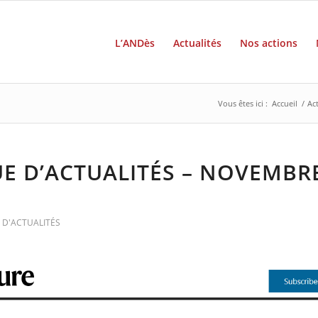
L’ANDès
Actualités
Nos actions
Vous êtes ici :
Accueil
/
Act
E D’ACTUALITÉS – NOVEMBR
 D'ACTUALITÉS