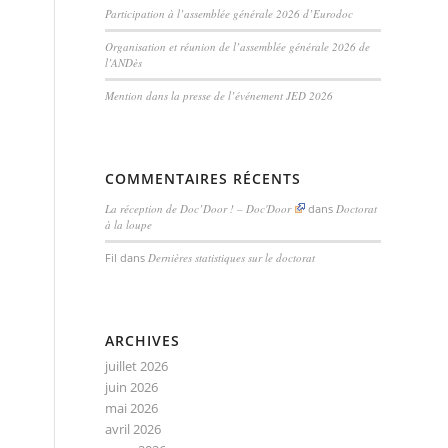
Participation à l’assemblée générale 2026 d’Eurodoc
Organisation et réunion de l’assemblée générale 2026 de
l’ANDès
Mention dans la presse de l’événement JED 2026
COMMENTAIRES RÉCENTS
La réception de Doc’Door ! – Doc'Door
dans
Doctorat
à la loupe
Fil
dans
Dernières statistiques sur le doctorat
ARCHIVES
juillet 2026
juin 2026
mai 2026
avril 2026