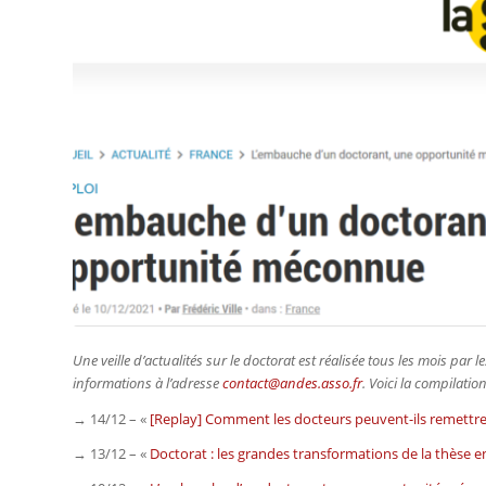
Une veille d’actualités sur le doctorat est réalisée tous les mois pa
informations à l’adresse
contact@andes.asso.fr
. Voici la compilati
→ 14/12 – «
[Replay] Comment les docteurs peuvent-ils remettre 
→ 13/12 – «
Doctorat : les grandes transformations de la thèse