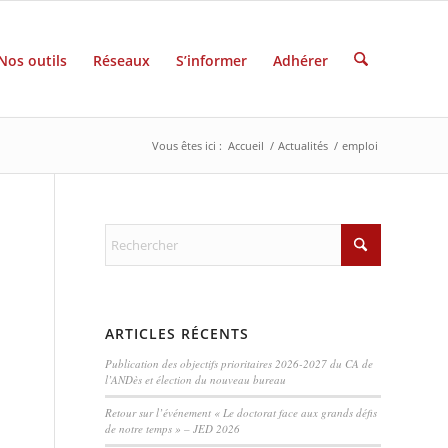
Nos outils
Réseaux
S’informer
Adhérer
Vous êtes ici :
Accueil
/
Actualités
/
emploi
ARTICLES RÉCENTS
Publication des objectifs prioritaires 2026-2027 du CA de
l’ANDès et élection du nouveau bureau
Retour sur l’événement « Le doctorat face aux grands défis
de notre temps » – JED 2026