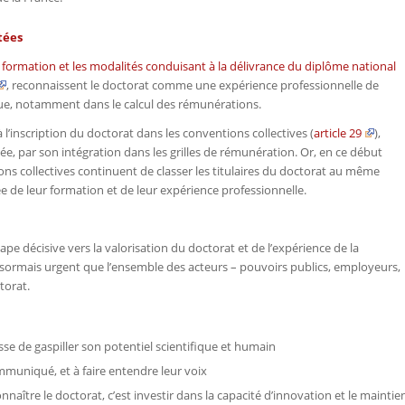
tées
a formation et les modalités conduisant à la délivrance du diplôme national
, reconnaissent le doctorat comme une expérience professionnelle de
que, notamment dans le calcul des rémunérations.
à l’inscription du doctorat dans les conventions collectives (
article 29
),
ée, par son intégration dans les grilles de rémunération. Or, en ce début
ons collectives continuent de classer les titulaires du doctorat au même
ée de leur formation et de leur expérience professionnelle.
ape décisive vers la valorisation du doctorat et de l’expérience de la
désormais urgent que l’ensemble des acteurs – pouvoirs publics, employeurs,
torat.
se de gaspiller son potentiel scientifique et humain
mmuniqué, et à faire entendre leur voix
nnaître le doctorat, c’est investir dans la capacité d’innovation et le maintie