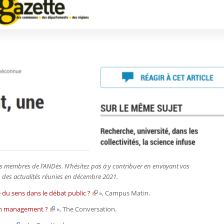
r les membres de l’ANDès. N’hésitez pas à y contribuer en envoyant vos
on des actualités réunies en décembre 2021.
du sens dans le débat public ?
»,
Campus Matin.
 en management ?
»,
The Conversation.