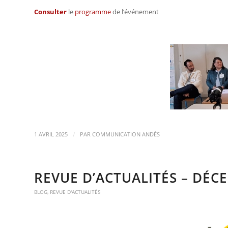
Consulter
le
programme
de l’événement
/
1 AVRIL 2025
PAR
COMMUNICATION ANDÈS
REVUE D’ACTUALITÉS – DÉC
BLOG
,
REVUE D'ACTUALITÉS