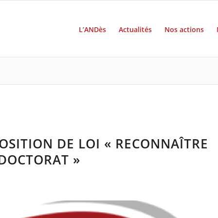
L’ANDès
Actualités
Nos actions
SITION DE LOI « RECONNAÎTRE
 DOCTORAT »