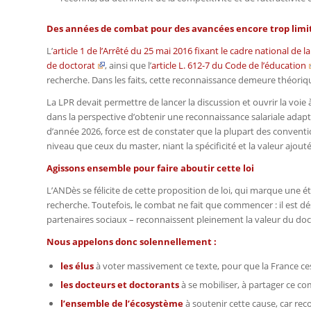
Des années de combat pour des avancées encore trop limi
L’
article 1 de l’
Arrêté du 25 mai 2016 fixant le cadre national de l
de doctorat
, ainsi que l’
article L. 612-7 du
Code de l’éducation
recherche. Dans les faits, cette reconnaissance demeure théori
La LPR devait permettre de lancer la discussion et ouvrir la voie 
dans la perspective d’obtenir une reconnaissance salariale adapt
d’année 2026, force est de constater que la plupart des conventi
niveau que ceux du master, niant la spécificité et la valeur ajout
Agissons ensemble pour faire aboutir cette loi
L’ANDès se félicite de cette proposition de loi, qui marque une ét
recherche. Toutefois, le combat ne fait que commencer : il est 
partenaires sociaux – reconnaissent pleinement la valeur du doc
Nous appelons donc solennellement :
les élus
à voter massivement ce texte, pour que la France ces
les docteurs et doctorants
à se mobiliser, à partager ce co
l’ensemble de l’écosystème
à soutenir cette cause, car reco