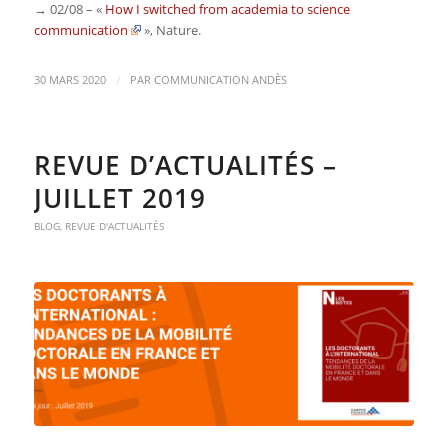
→ 02/08 – «
How I switched from academia to science
communication
»,
Nature
.
/
30 MARS 2020
PAR
COMMUNICATION ANDÈS
REVUE D’ACTUALITÉS –
JUILLET 2019
BLOG
,
REVUE D'ACTUALITÉS