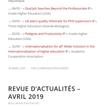
République
.
→ 06/05 – «
Dual Job Searches Beyond the Professoriate
»,
Inside Higher Education (USA)
.
→ 03/05 – «
UK plans quality ‘Kitemark’ for PhD supervisors
»,
Times Higher Education
(Grande-Bretagne)
.
→ 02/05 – «
Pedigree and Productivity
»,
Inside Higher
Education (USA)
.
→ 02/05 – «
Internationalisation for all? Wider inclusion in the
internationalisation of higher education
»,
Academic
Cooperation Association.
/
30 MARS 2020
PAR
COMMUNICATION ANDÈS
REVUE D’ACTUALITÉS –
AVRIL 2019
BLOG
,
REVUE D'ACTUALITÉS