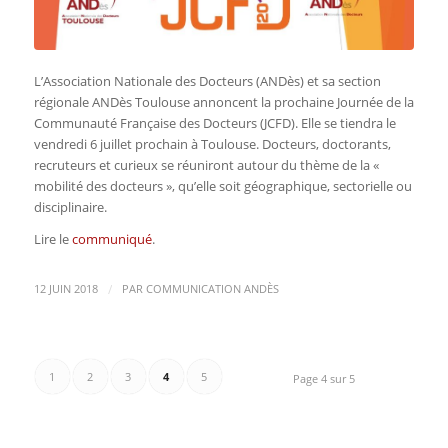
L’Association Nationale des Docteurs (ANDès) et sa section
régionale ANDès Toulouse annoncent la prochaine Journée de la
Communauté Française des Docteurs (JCFD). Elle se tiendra le
vendredi 6 juillet prochain à Toulouse. Docteurs, doctorants,
recruteurs et curieux se réuniront autour du thème de la «
mobilité des docteurs », qu’elle soit géographique, sectorielle ou
disciplinaire.
Lire le
communiqué
.
/
12 JUIN 2018
PAR
COMMUNICATION ANDÈS
1
2
3
4
5
Page 4 sur 5