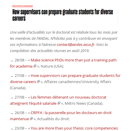
Une veille d’actualités sur le doctorat est réalisée tous les mois par
les membres de l’ANDès. N’hésitez pas à y contribuer en envoyant
vos informations à l’adresse
contact@andes.asso.fr
. Voici la
compilation des actualités réunies en août 2019.
→ 28/08 – «
Make science PhDs more than just a training path
for academia
»,
Nature (USA)
.
→ 27/08 – «
How supervisors can prepare graduate students for
diverse careers
»,
Affaires canadiennes/University Affairs
(Canada)
.
→ 27/08 – «
Les femmes détenant un nouveau doctorat
atteignent l’équité salariale
»,
Métro News
(Canada)
.
→ 26/08 – «
CRPFA : la passerelle pour les docteurs en droit
maintenue
»,
Actualités du droit
.
→ 23/08 – «
You are more than your thesis: core competencies