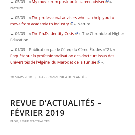
→ 05/03 – «
My move from postdoc to career adviser
»,
Nature
.
→ 05/03 – «
The professional advisers who can help you to
move from academia to industry
»,
Nature
.
→ 04/03 – «
The Ph.D. Identity Crisis
»,
The Chronicle of Higher
Education.
→ 01/03 – Publication par le Céreq du
Céreq Études n°21
, «
Enquête sur la professionnalisation des docteurs issus des
universités de l’Algérie, du Maroc et de la Tunisie
».
/
30 MARS 2020
PAR
COMMUNICATION ANDÈS
REVUE D’ACTUALITÉS –
FÉVRIER 2019
BLOG
,
REVUE D'ACTUALITÉS