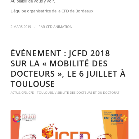
Au plaisir de vous y voir,
L’équipe organisatrice de la CFD de Bordeaux
/
2 MARS 2019
PAR
CFD ANIMATION
ÉVÉNEMENT : JCFD 2018
SUR LA « MOBILITÉ DES
DOCTEURS », LE 6 JUILLET À
TOULOUSE
ACTUS
,
CFD
,
CFD - TOULOUSE
,
VISIBILITÉ DES DOCTEURS ET DU DOCTORAT