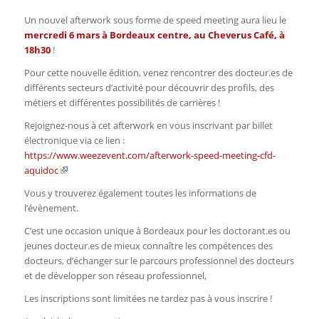
Un nouvel afterwork sous forme de speed meeting aura lieu le
mercredi 6 mars à Bordeaux centre, au Cheverus Café, à
18h30
!
Pour cette nouvelle édition, venez rencontrer des docteur.es de
différents secteurs d’activité pour découvrir des profils, des
métiers et différentes possibilités de carrières !
Rejoignez-nous à cet afterwork en vous inscrivant par billet
électronique via ce lien :
https://www.weezevent.com/afterwork-speed-meeting-cfd-
aquidoc
Vous y trouverez également toutes les informations de
l’évènement.
C’est une occasion unique à Bordeaux pour les doctorant.es ou
jeunes docteur.es de mieux connaître les compétences des
docteurs, d’échanger sur le parcours professionnel des docteurs
et de développer son réseau professionnel,
Les inscriptions sont limitées ne tardez pas à vous inscrire !