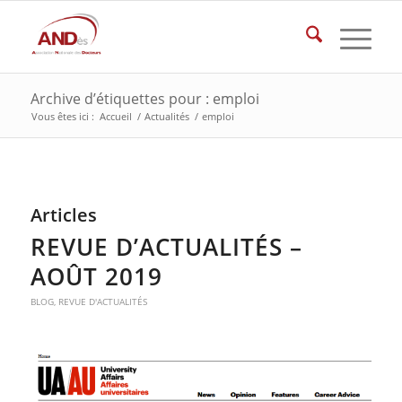
Archive d’étiquettes pour : emploi
Vous êtes ici :
Accueil
/
Actualités
/
emploi
Articles
REVUE D’ACTUALITÉS –
AOÛT 2019
BLOG
,
REVUE D'ACTUALITÉS