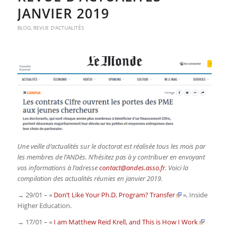
JANVIER 2019
BLOG
,
REVUE D'ACTUALITÉS
Une veille d’actualités sur le doctorat est réalisée tous les mois par
les membres de l’ANDès. N’hésitez pas à y contribuer en envoyant
vos informations à l’adresse
contact@andes.asso.fr
. Voici la
compilation des actualités réunies en janvier 2019.
→ 29/01 – «
Don’t Like Your Ph.D. Program? Transfer
»,
Inside
Higher Education
.
→ 17/01 – «
I am Matthew Reid Krell, and This is How I Work