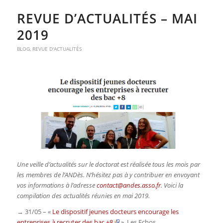
REVUE D’ACTUALITÉS – MAI
2019
BLOG
,
REVUE D'ACTUALITÉS
Une veille d’actualités sur le doctorat est réalisée tous les mois par
les membres de l’ANDès. N’hésitez pas à y contribuer en envoyant
vos informations à l’adresse
contact@andes.asso.fr
. Voici la
compilation des actualités réunies en mai 2019.
→ 31/05 – «
Le dispositif jeunes docteurs encourage les
entreprises à recruter des bac +8
»,
Les Echos
.