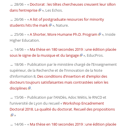
→ 28/06 – «
Doctorat : les têtes chercheuses creusent leur sillon
dans l’entreprise
»,
Les Echos
.
→ 26/06 – «
A list of postgraduate resources for minority
students hits the mark
»,
Nature
.
→ 25/06 – «
A Shorter, More Humane Ph.D. Program
»,
Inside
Higher Education
.
→ 14/06 – «
Ma thèse en 180 secondes 2019 : une édition placée
sous le signe de la musique et du langage
»,
EducPros
.
→ 18/06 – Publication par le ministère chargé de l’Enseignement
supérieur, de la Recherche et de l’Innovation de la Note
d’information 8,
Des conditions d’insertion et d’emploi des
docteurs toujours satisfaisantes mais contrastées selon les
disciplines
.
→ 15/06 – Publication par l’ANDès, Adoc Métis, le RNCD et
l’université de Lyon du recueil «
Workshop Encadrement
Doctoral 2018. La qualité du doctorat. Recueil des propositions
»
→ 14/06 – «
Ma thèse en 180 secondes 2019 : une édition placée