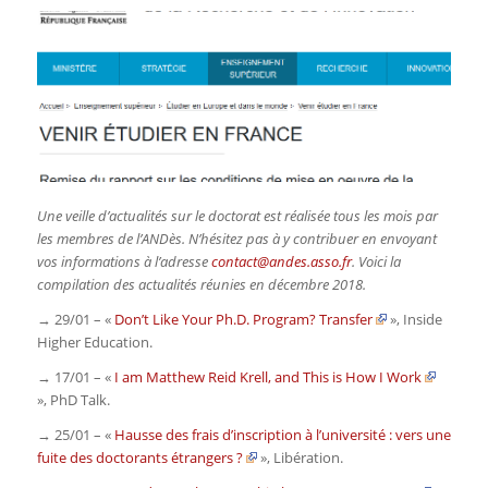
Une veille d’actualités sur le doctorat est réalisée tous les mois par
les membres de l’ANDès. N’hésitez pas à y contribuer en envoyant
vos informations à l’adresse
contact@andes.asso.fr
. Voici la
compilation des actualités réunies en décembre 2018.
→ 29/01 – «
Don’t Like Your Ph.D. Program? Transfer
»,
Inside
Higher Education
.
→ 17/01 – «
I am Matthew Reid Krell, and This is How I Work
»,
PhD Talk
.
→ 25/01 – «
Hausse des frais d’inscription à l’université : vers une
fuite des doctorants étrangers ?
»,
Libération
.