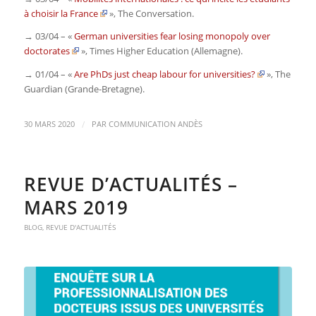
à choisir la France
»,
The Conversation
.
→ 03/04 – «
German universities fear losing monopoly over
doctorates
»,
Times Higher Education
(Allemagne)
.
→ 01/04 – «
Are PhDs just cheap labour for universities?
»,
The
Guardian
(Grande-Bretagne)
.
/
30 MARS 2020
PAR
COMMUNICATION ANDÈS
REVUE D’ACTUALITÉS –
MARS 2019
BLOG
,
REVUE D'ACTUALITÉS