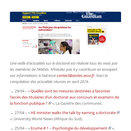
Une veille d’actualités sur le doctorat est réalisée tous les mois par
les membres de l’ANDès. N’hésitez pas à y contribuer en envoyant
vos informations à l’adresse
contact@andes.asso.fr
. Voici la
compilation des actualités réunies en avril 2019.
→ 29/04 – «
Quelles sont les mesures destinées à favoriser
l’accès des titulaires d’un doctorat aux concours et examens de
la fonction publique ?
»,
La Gazette des communes.
→ 27/04 – «
HE minister walks the talk by earning a doctorate
»,
University World News
(Afrique du Sud)
.
→ 25/04 – «
Ecume # 1 – Psychologie du développement
»,